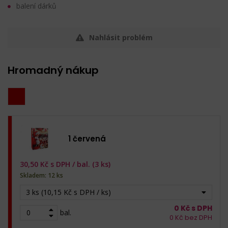
balení dárků
Nahlásit problém
Hromadný nákup
1 červená
30,50
Kč s DPH /
bal. (3 ks)
Skladem: 12 ks
3 ks (10,15 Kč s DPH / ks)
0
Kč s DPH
bal.
0
Kč bez DPH