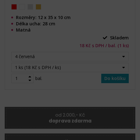
Rozměry: 12 x 35 x 10 cm
Délka ucha: 28 cm
Matná
Skladem
18 Kč s DPH / bal. (1 ks)
4 červená
1 ks (18 Kč s DPH / ks)
bal.
Do košíku
od 2.000,- Kč
doprava zdarma