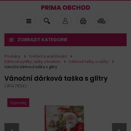
ZOBRAZIT KATEGORIE
Produkty
Tvoření a aranžování
Dárkové pytlíky, tašky a krabice
Dárkové tašky a sáčky
Vánoční dárková taška s glitry
Vánoční dárková taška s glitry
(#147834)
Výprodej