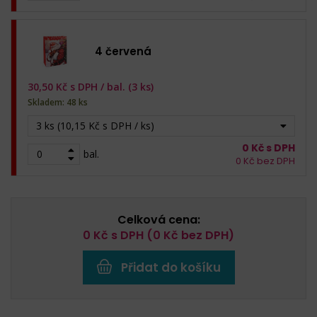
4 červená
30,50
Kč s DPH /
bal. (3 ks)
Skladem: 48 ks
3 ks (10,15 Kč s DPH / ks)
0
Kč s DPH
bal.
0
Kč bez DPH
Celková cena:
0
Kč s DPH (
0
Kč bez DPH)
Přidat do košíku