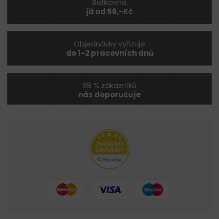
Balíkovna
již od 56,-Kč
Objednávky vyřizuje
do 1-2 pracovních dnů
98 % zákazníků
nás doporučuje