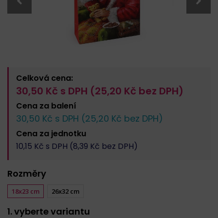
Celková cena:
30,50
Kč s DPH (
25,20
Kč bez DPH)
Cena za
balení
30,50
Kč s DPH (
25,20
Kč bez DPH)
Cena za
jednotku
10,15
Kč s DPH (
8,39
Kč bez DPH)
Rozměry
18x23 cm
26x32 cm
1. vyberte variantu