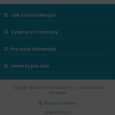
Jak u nás nakoupit
Vyberte si z nabídky
Pro naše zákazníky
Jsme tu pro Vás
Copyright © 2026 Prima Obchod s.r.o. - všechna práva
vyhrazena
Obchodní podmínky
NajduZboží.cz