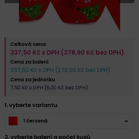
Celková cena:
337,50
Kč s DPH (
278,90
Kč bez DPH)
Cena za
balení
337,50
Kč s DPH (
278,90
Kč bez DPH)
Cena za
jednotku
7,50
Kč s DPH (
6,20
Kč bez DPH)
1. vyberte variantu
1 červená
2. vyberte balení a počet kusů