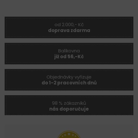
od 2.000,- Kč
doprava zdarma
Balíkovna
již od 56,-Kč
Objednávky vyřizuje
do 1-2 pracovních dnů
98 % zákazníků
nás doporučuje