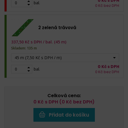
0
Kč s DPH
bal.
0
Kč bez DPH
2 zelená trávová
337,50
Kč s DPH /
bal. (45 m)
Skladem: 135 m
45 m (7,50 Kč s DPH / m)
0
Kč s DPH
bal.
0
Kč bez DPH
Celková cena:
0
Kč s DPH (
0
Kč bez DPH)
Přidat do košíku