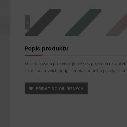
Popis produktu
Strukturovaná pruženka je měkká, příjemná na dotek a 
k šití sportovních podprsenek, spodního prádla, k le
PŘIDAT DO OBLÍBENÝCH