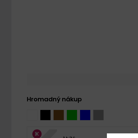
Hromadný nákup