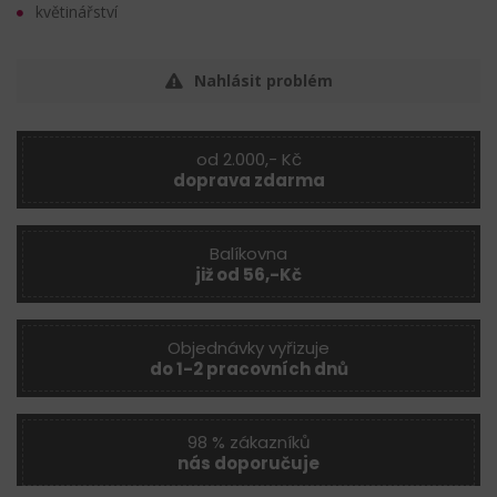
květinářství
Nahlásit problém
od 2.000,- Kč
doprava zdarma
Balíkovna
již od 56,-Kč
Objednávky vyřizuje
do 1-2 pracovních dnů
98 % zákazníků
nás doporučuje