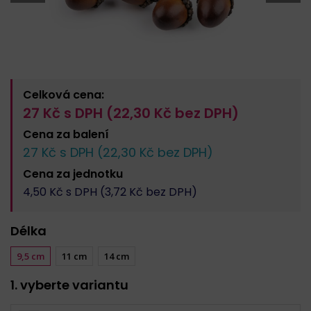
Celková cena:
27
Kč s DPH (
22,30
Kč bez DPH)
Cena za
balení
27
Kč s DPH (
22,30
Kč bez DPH)
Cena za
jednotku
4,50
Kč s DPH (
3,72
Kč bez DPH)
Délka
9,5 cm
11 cm
14 cm
1. vyberte variantu