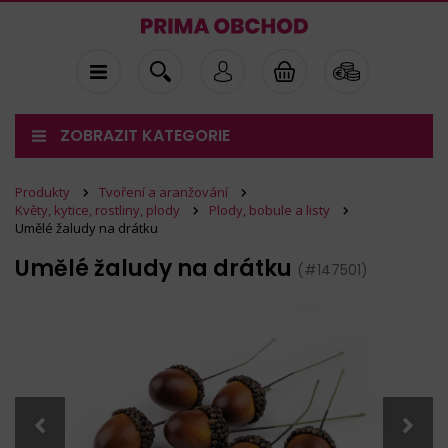
ZOBRAZIT KATEGORIE
Produkty
Tvoření a aranžování
Květy, kytice, rostliny, plody
Plody, bobule a listy
Umělé žaludy na drátku
Umělé žaludy na drátku
(#147501)