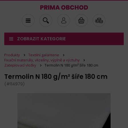
ZOBRAZIT KATEGORIE
Produkty
Textilní galanterie
Fixační materiály, vlizelíny, výplně a výztuhy
Zateplovací vložky
Termolin N 180 g/m² šíře 180 cm
Termolin N 180 g/m² šíře 180 cm
(#114979)