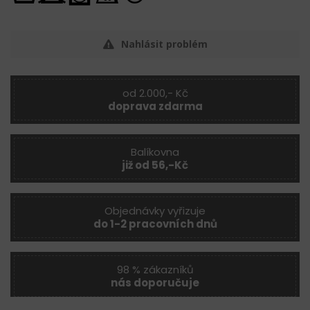
Nahlásit problém
od 2.000,- Kč
doprava zdarma
Balíkovna
již od 56,-Kč
Objednávky vyřizuje
do 1-2 pracovních dnů
98 % zákazníků
nás doporučuje