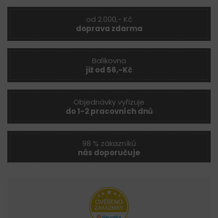
od 2.000,- Kč
doprava zdarma
Balíkovna
již od 56,-Kč
Objednávky vyřizuje
do 1-2 pracovních dnů
98 % zákazníků
nás doporučuje