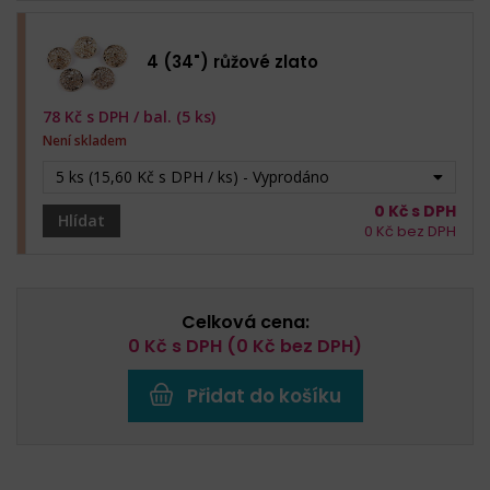
4 (34") růžové zlato
78
Kč s DPH /
bal. (5 ks)
Není skladem
5 ks (15,60 Kč s DPH / ks) - Vyprodáno
0
Kč s DPH
Hlídat
0
Kč bez DPH
Celková cena:
0
Kč s DPH (
0
Kč bez DPH)
Přidat do košíku