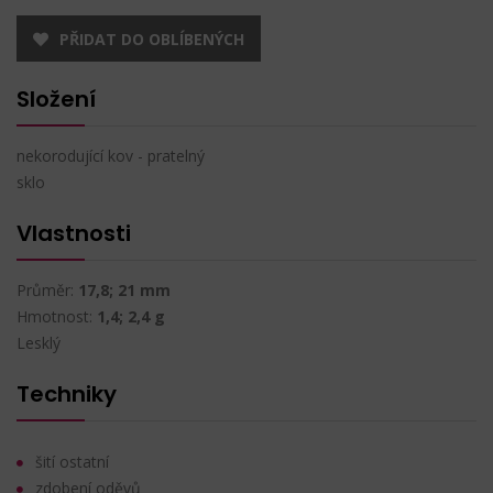
PŘIDAT DO OBLÍBENÝCH
Složení
nekorodující kov - pratelný
sklo
Vlastnosti
Průměr:
17,8; 21 mm
Hmotnost:
1,4; 2,4 g
Lesklý
Techniky
šití ostatní
zdobení oděvů