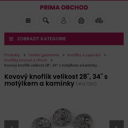
ZOBRAZIT KATEGORIE
Produkty
Textilní galanterie
Knoflíky a zapínání
Knoflíky kovové a riflové
Kovový knoflík velikost 28", 34" s motýlkem a kamínky
Kovový knoflík velikost 28", 34" s
motýlkem a kamínky
(#147253)