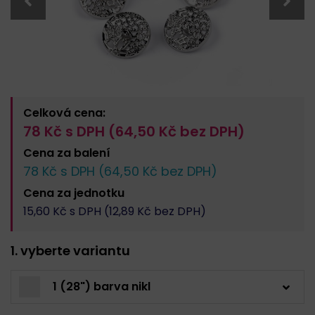
Celková cena:
78
Kč s DPH (
64,50
Kč bez DPH)
Cena za
balení
78
Kč s DPH (
64,50
Kč bez DPH)
Cena za
jednotku
15,60
Kč s DPH (
12,89
Kč bez DPH)
1. vyberte variantu
1 (28") barva nikl