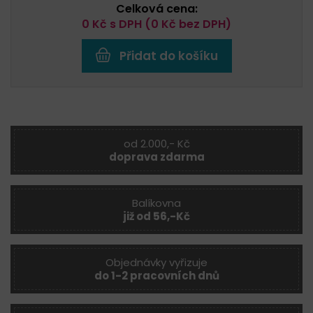
Celková cena:
0
Kč s DPH (
0
Kč bez DPH)
Přidat do košíku
od 2.000,- Kč
doprava zdarma
Balíkovna
již od 56,-Kč
Objednávky vyřizuje
do 1-2 pracovních dnů