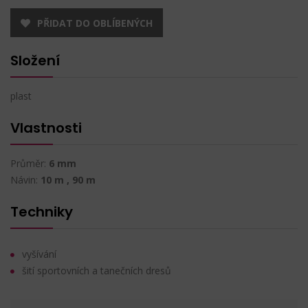
PŘIDAT DO OBLÍBENÝCH
Složení
plast
Vlastnosti
Průměr:
6 mm
Návin:
10 m , 90 m
Techniky
vyšívání
šití sportovních a tanečních dresů