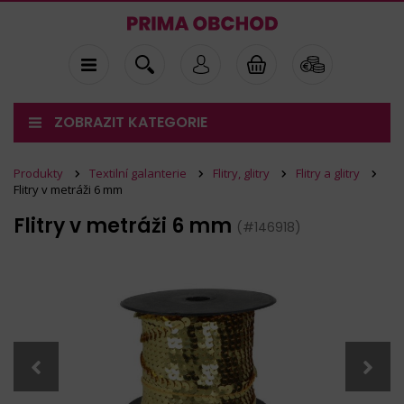
ZOBRAZIT KATEGORIE
Produkty
Textilní galanterie
Flitry, glitry
Flitry a glitry
Flitry v metráži 6 mm
Flitry v metráži 6 mm
(#146918)