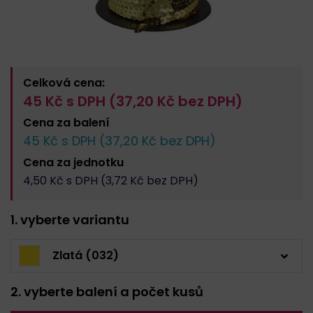
Celková cena:
45
Kč s DPH (
37,20
Kč bez DPH)
Cena za
balení
45
Kč s DPH (
37,20
Kč bez DPH)
Cena za
jednotku
4,50
Kč s DPH (
3,72
Kč bez DPH)
1. vyberte variantu
Zlatá (032)
2. vyberte balení a počet kusů