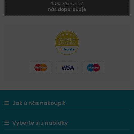
98 % zákazníků
nás doporučuje
Jak u nás nakoupit
Vyberte si z nabídky