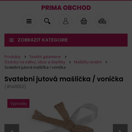
ZOBRAZIT KATEGORIE
Produkty
Textilní galanterie
Ozdoby na oděvy, obuv a doplňky
Mašličky textilní
Svatební jutová mašlička / vonička
Svatební jutová mašlička / vonička
(#146552)
Výprodej