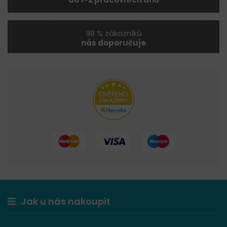
98 % zákazníků
nás doporučuje
Jak u nás nakoupit