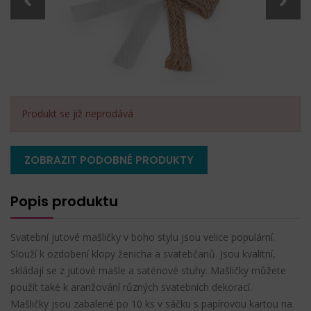
Produkt se již neprodává
ZOBRAZIT PODOBNÉ PRODUKTY
Popis produktu
Svatební jutové mašličky v boho stylu jsou velice populární.
Slouží k ozdobení klopy ženicha a svatebčanů. Jsou kvalitní,
skládají se z jutové mašle a saténové stuhy. Mašličky můžete
použít také k aranžování různých svatebních dekorací.
Mašličky jsou zabalené po 10 ks v sáčku s papírovou kartou na