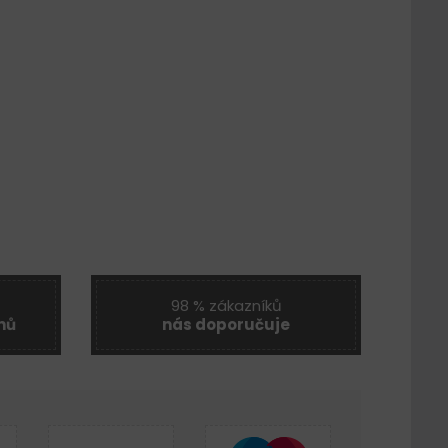
98 % zákazníků
nů
nás doporučuje