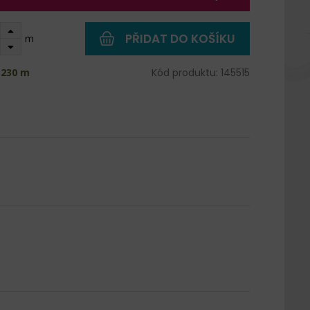
PŘIDAT DO KOŠÍKU
m
 230 m
Kód produktu: 145515