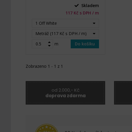
Skladem
117 Kč s DPH / m
1 Off White
Metráž (117 Kč s DPH / m)
m
Do košíku
Zobrazeno 1 - 1 z 1
od 2.000,- Kč
doprava zdarma