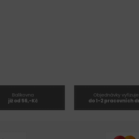
Balíkovna
Objednávky vyřizuje
již od 56,-Kč
do 1-2 pracovních d