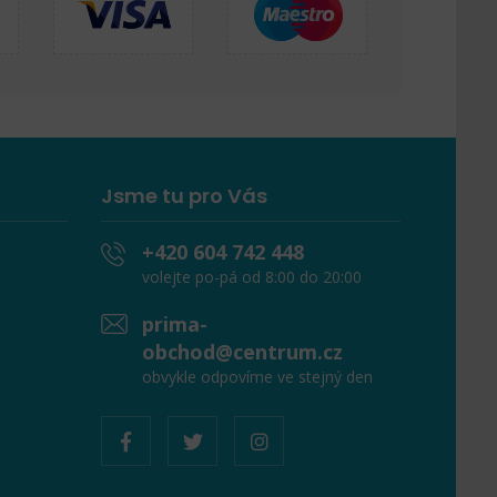
Jsme tu pro Vás
+420 604 742 448
volejte po-pá od 8:00 do 20:00
prima-
obchod@centrum.cz
obvykle odpovíme ve stejný den