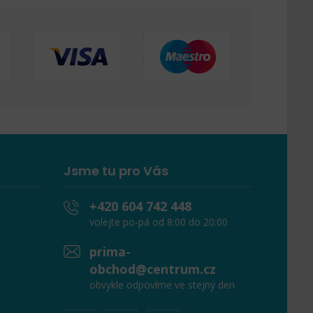
Jsme tu pro Vás
+420 604 742 448
volejte po-pá od 8:00 do 20:00
prima-
obchod@centrum.cz
obvykle odpovíme ve stejný den