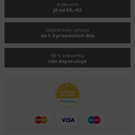
Balíkovna
již od 56,-Kč
Objednávky vyřizuje
do 1-2 pracovních dnů
98 % zákazníků
nás doporučuje