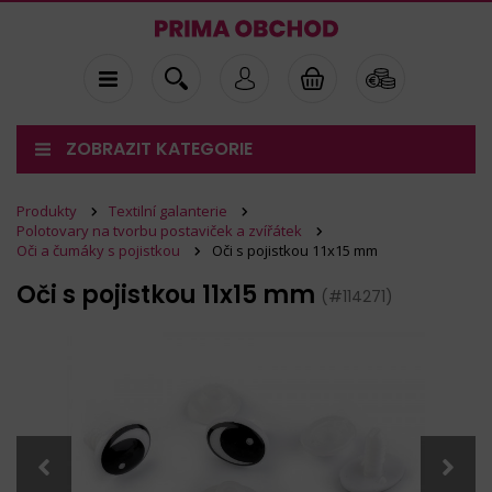
ZOBRAZIT KATEGORIE
Produkty
Textilní galanterie
Polotovary na tvorbu postaviček a zvířátek
Oči a čumáky s pojistkou
Oči s pojistkou 11x15 mm
Oči s pojistkou 11x15 mm
(#114271)