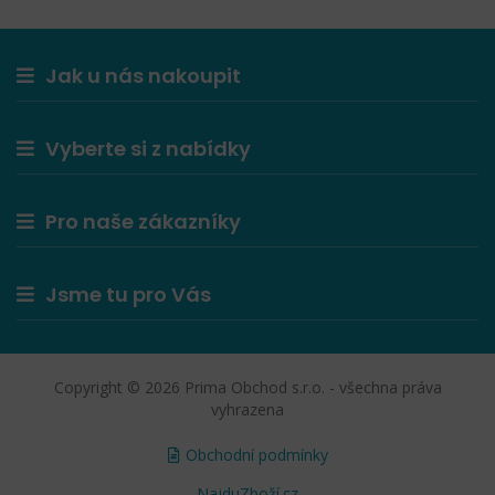
Jak u nás nakoupit
Vyberte si z nabídky
Pro naše zákazníky
Jsme tu pro Vás
Copyright © 2026 Prima Obchod s.r.o. - všechna práva
vyhrazena
Obchodní podmínky
NajduZboží.cz