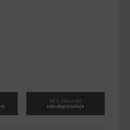
98 % zákazníků
nů
nás doporučuje