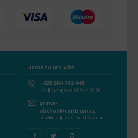
Jsme tu pro Vás
+420 604 742 448
volejte po-pá od 8:00 do 20:00
prima-
obchod@centrum.cz
obvykle odpovíme ve stejný den