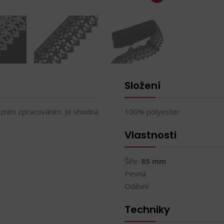
Složení
izním zpracováním. Je vhodná
100% polyester
Vlastnosti
Šíře:
85 mm
Pevná
Oděvní
Techniky