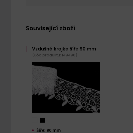
Související zboží
Vzdušná krajka šíře 90 mm
(Kód produktu: 149490)
Šíře: 90 mm