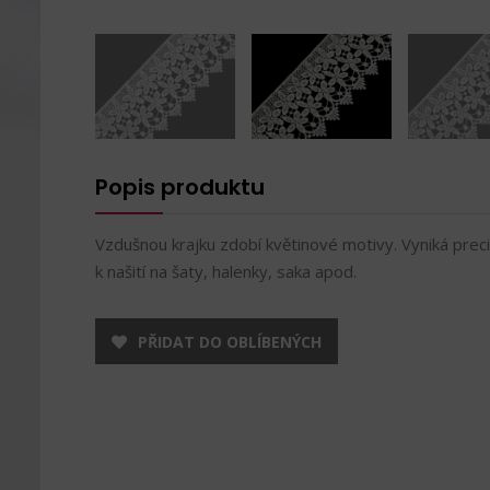
Popis produktu
Vzdušnou krajku zdobí květinové motivy. Vyniká prec
k našití na šaty, halenky, saka apod.
PŘIDAT DO OBLÍBENÝCH