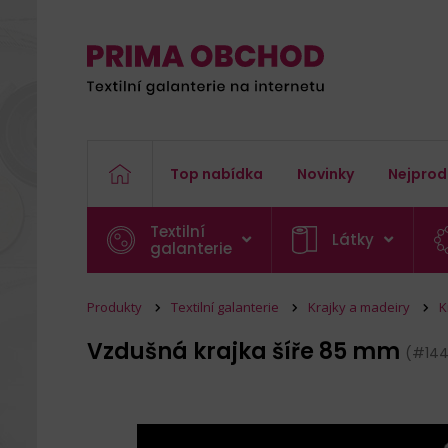
Top nabídka
Novinky
Nejprod
Textilní
Látky
galanterie
Produkty
Textilní galanterie
Krajky a madeiry
K
Vzdušná krajka šíře 85 mm
(#14