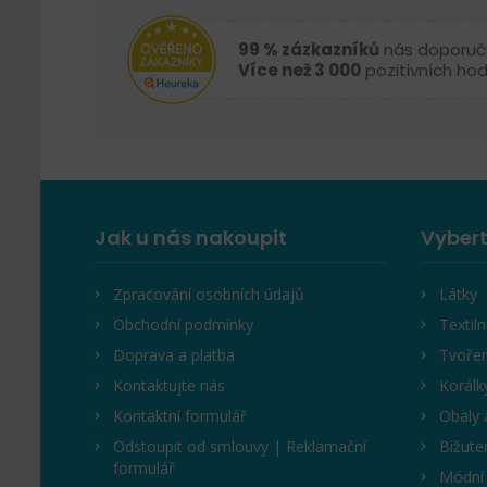
99 % zázkazníků
nás doporuč
Více než 3 000
pozitivních ho
Jak u nás nakoupit
Vybert
Zpracování osobních údajů
Látky
Obchodní podmínky
Textiln
Doprava a platba
Tvořen
Kontaktujte nás
Korálk
Kontaktní formulář
Obaly 
Odstoupit od smlouvy | Reklamační
Bižute
formulář
Módní