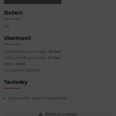
Složení
kov
Vlastnosti
Vnitřní průměr průchodky:
10 mm
Vnější průměr průchodky:
17 mm
Výška:
8 mm
Na koženou galanterii
Techniky
výroba tašek, kabelek a peněženek
Nahlásit problém