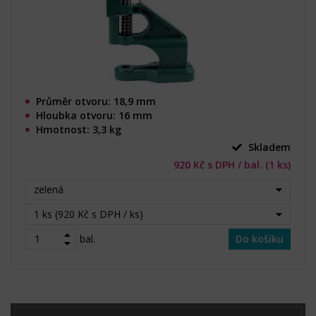
Průměr otvoru: 18,9 mm
Hloubka otvoru: 16 mm
Hmotnost: 3,3 kg
Skladem
920 Kč s DPH / bal. (1 ks)
zelená
1 ks (920 Kč s DPH / ks)
bal.
Do košíku