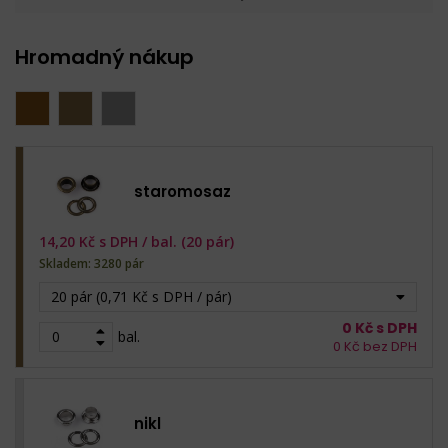
Hromadný nákup
staromosaz
14,20
Kč s DPH /
bal. (20 pár)
Skladem: 3280 pár
20 pár (0,71 Kč s DPH / pár)
0
Kč s DPH
bal.
0
Kč bez DPH
nikl