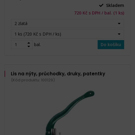
Skladem
720 Kč s DPH / bal. (1 ks)
2 zlatá
1 ks (720 Kč s DPH / ks)
bal.
Do košíku
Lis na nýty, průchodky, druky, patentky
(Kód produktu: 100129)