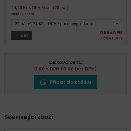
14,20
Kč s DPH /
bal. (20 pár)
Není skladem
20 pár (0,71 Kč s DPH / pár) - Vyprodáno
0
Kč s DPH
Hlídat
0
Kč bez DPH
Celková cena:
0
Kč s DPH (
0
Kč bez DPH)
Přidat do košíku
Související zboží