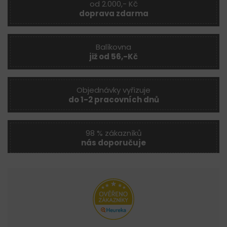
od 2.000,- Kč
doprava zdarma
Balíkovna
již od 56,-Kč
Objednávky vyřizuje
do 1-2 pracovních dnů
98 % zákazníků
nás doporučuje