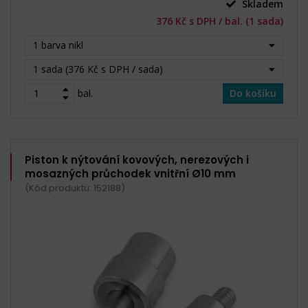
Skladem
376 Kč s DPH / bal. (1 sada)
1 barva nikl
1 sada (376 Kč s DPH / sada)
bal.
Do košíku
Piston k nýtování kovových, nerezových i
mosazných průchodek vnitřní Ø10 mm
(Kód produktu: 152188)