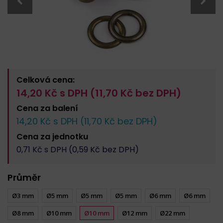
Celková cena:
14,20
Kč s DPH (
11,70
Kč bez DPH)
Cena za
balení
14,20
Kč s DPH (
11,70
Kč bez DPH)
Cena za
jednotku
0,71
Kč s DPH (
0,59
Kč bez DPH)
Průměr
Ø3 mm
Ø5 mm
Ø5 mm
Ø5 mm
Ø6 mm
Ø6 mm
Ø8 mm
Ø10 mm
Ø10 mm
Ø12 mm
Ø22 mm