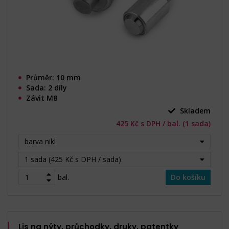
Průměr: 10 mm
Sada: 2 díly
Závit M8
Skladem
425 Kč s DPH / bal. (1 sada)
barva nikl
1 sada (425 Kč s DPH / sada)
bal.
Do košíku
Lis na nýty, průchodky, druky, patentky