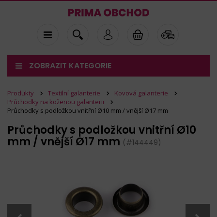
ZOBRAZIT KATEGORIE
Produkty
Textilní galanterie
Kovová galanterie
Průchodky na koženou galanterii
Průchodky s podložkou vnitřní Ø10 mm / vnější Ø17 mm
Průchodky s podložkou vnitřní Ø10
mm / vnější Ø17 mm
(#144449)