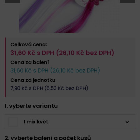
Celková cena:
31,60
Kč s DPH (
26,10
Kč bez DPH)
Cena za
balení
31,60
Kč s DPH (
26,10
Kč bez DPH)
Cena za
jednotku
7,90
Kč s DPH (
6,53
Kč bez DPH)
1. vyberte variantu
1 mix květ
2. vyberte balení a počet kusů