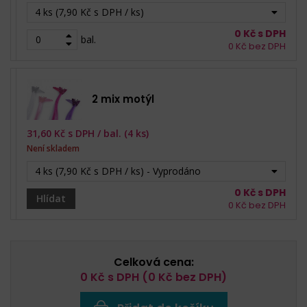
4 ks (7,90 Kč s DPH / ks)
0
Kč s DPH
bal.
0
Kč bez DPH
2 mix motýl
31,60
Kč s DPH /
bal. (4 ks)
Není skladem
4 ks (7,90 Kč s DPH / ks) - Vyprodáno
0
Kč s DPH
Hlídat
0
Kč bez DPH
Celková cena:
0
Kč s DPH (
0
Kč bez DPH)