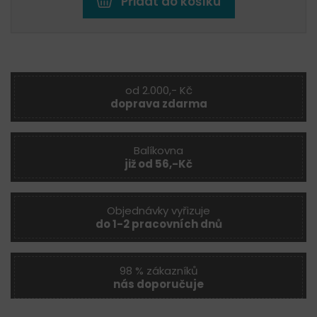
Přidat do košíku
od 2.000,- Kč
doprava zdarma
Balíkovna
již od 56,-Kč
Objednávky vyřizuje
do 1-2 pracovních dnů
98 % zákazníků
nás doporučuje