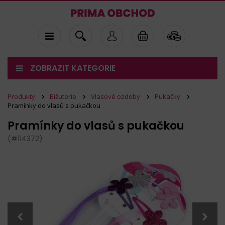
ZOBRAZIT KATEGORIE
Produkty
Bižuterie
Vlasové ozdoby
Pukačky
Pramínky do vlasů s pukačkou
Pramínky do vlasů s pukačkou
(#114372)