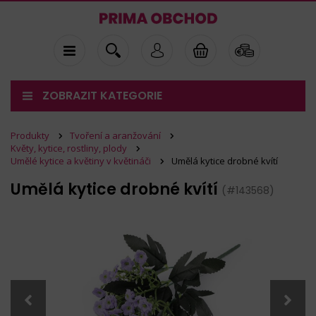
ZOBRAZIT KATEGORIE
Produkty
Tvoření a aranžování
Květy, kytice, rostliny, plody
Umělé kytice a květiny v květináči
Umělá kytice drobné kvítí
Umělá kytice drobné kvítí
(#143568)