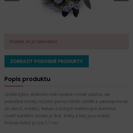
Produkt se již neprodává
ZOBRAZIT PODOBNÉ PRODUKTY
Popis produktu
Umělá kytice drobného kvítí vynikne v malé vázičce, ale
jednotlivé stonky můžete pomocí kleští oddělit a zakomponovat
do věnců, truhlíků, ikeban a různých květinových aranžmá.
Uvnitř každého stonku je drát. Květy a listy jsou textilní.
Průměr květů je cca 1,7 cm.