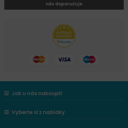
nás doporučuje
Jak u nás nakoupit
Vyberte si z nabídky