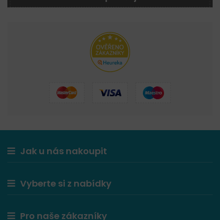
Jak u nás nakoupit
Vyberte si z nabídky
Pro naše zákazníky