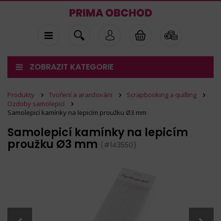
ZOBRAZIT KATEGORIE
Produkty
Tvoření a aranžování
Scrapbooking a quilling
Ozdoby samolepicí
Samolepicí kamínky na lepicím proužku Ø3 mm
Samolepicí kamínky na lepicím
proužku Ø3 mm
(#143550)