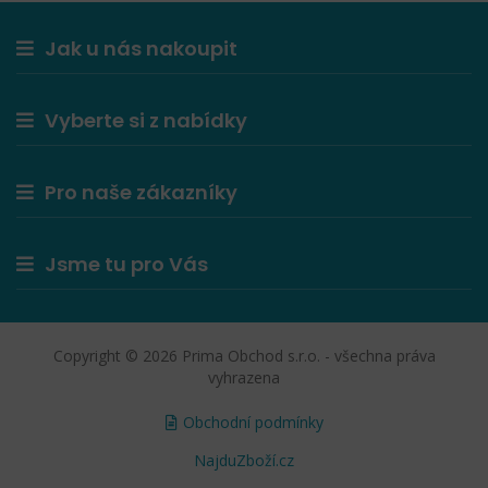
Jak u nás nakoupit
Vyberte si z nabídky
Pro naše zákazníky
Jsme tu pro Vás
Copyright © 2026 Prima Obchod s.r.o. - všechna práva
vyhrazena
Obchodní podmínky
NajduZboží.cz