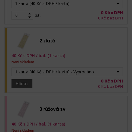
1 karta (40 Kč s DPH / karta)
0
Kč s DPH
bal.
0
Kč bez DPH
2 zlatá
40
Kč s DPH /
bal. (1 karta)
Není skladem
1 karta (40 Kč s DPH / karta) - Vyprodáno
0
Kč s DPH
Hlídat
0
Kč bez DPH
3 růžová sv.
40
Kč s DPH /
bal. (1 karta)
Není skladem