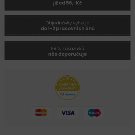
již od 56,-Kč
Objednávky vyřizuje
do 1-2 pracovních dnů
98 % zákazníků
nás doporučuje