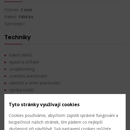
Průměr:
3 mm
Balení:
1404 ks
Samolepicí
Techniky
balení dárků
lepení a stříhání
scrapbooking
svatební aranžování
vánoční a zimní aranžování
výroba koláží
Tyto stránky využívají cookies
Nahlásit problém
Cookies používáme, abychom zajistili správné fungování a
bezpečnost našich stránek, tím pádem co nejlepší
Hromadný nákup
zkušenost při návštěvě. Svá nastavení cookies můžete