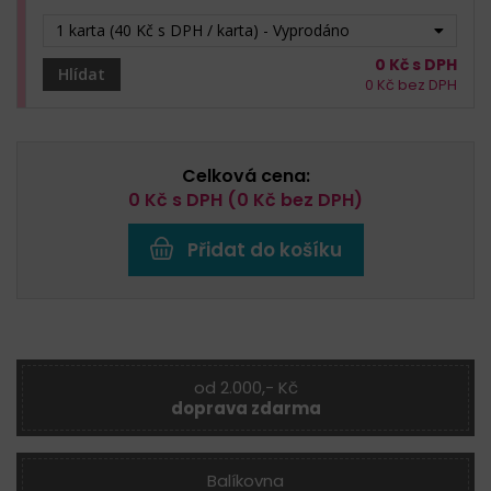
1 karta (40 Kč s DPH / karta) - Vyprodáno
0
Kč s DPH
Hlídat
0
Kč bez DPH
Celková cena:
0
Kč s DPH (
0
Kč bez DPH)
Přidat do košíku
od 2.000,- Kč
doprava zdarma
Balíkovna