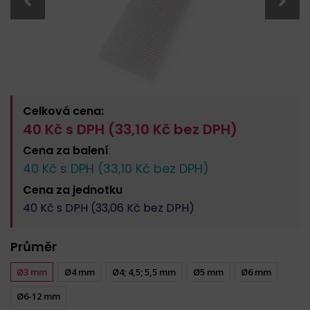
Celková cena:
40
Kč s DPH (
33,10
Kč bez DPH)
Cena za
balení
40
Kč s DPH (
33,10
Kč bez DPH)
Cena za
jednotku
40
Kč s DPH (
33,06
Kč bez DPH)
Průměr
Ø3 mm
Ø4 mm
Ø4; 4,5; 5,5 mm
Ø5 mm
Ø6 mm
Ø6-12 mm