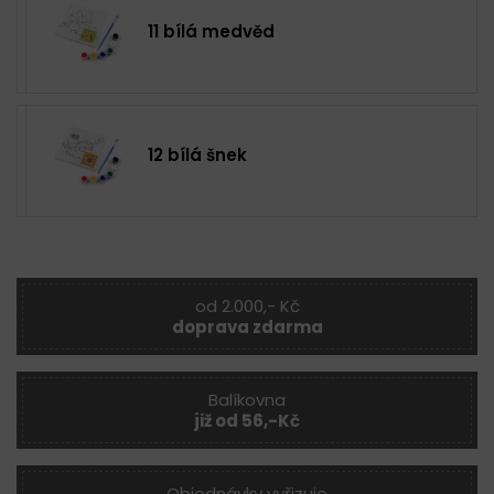
11 bílá medvěd
12 bílá šnek
od 2.000,- Kč
doprava zdarma
Balíkovna
již od 56,-Kč
Objednávky vyřizuje