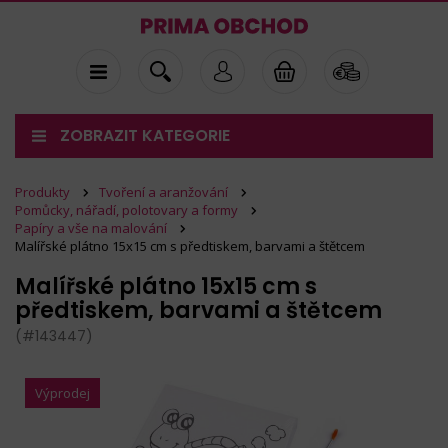
ZOBRAZIT KATEGORIE
Produkty
Tvoření a aranžování
Pomůcky, nářadí, polotovary a formy
Papíry a vše na malování
Malířské plátno 15x15 cm s předtiskem, barvami a štětcem
Malířské plátno 15x15 cm s
předtiskem, barvami a štětcem
(#143447)
Výprodej