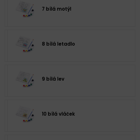
7 bílá motýl
8 bílá letadlo
9 bílá lev
10 bílá vláček