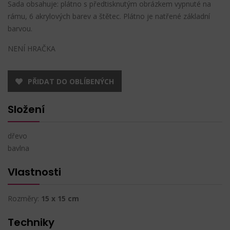
Sada obsahuje: plátno s předtisknutým obrázkem vypnuté na
rámu, 6 akrylových barev a štětec. Plátno je natřené základní
barvou.
NENÍ HRAČKA
PŘIDAT DO OBLÍBENÝCH
Složení
dřevo
bavlna
Vlastnosti
Rozměry:
15 x 15 cm
Techniky