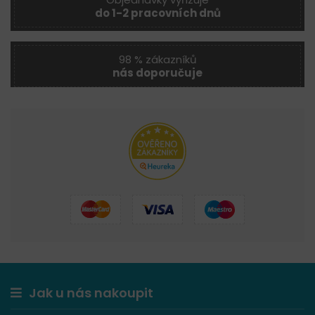
do 1-2 pracovních dnů
98 % zákazníků
nás doporučuje
Jak u nás nakoupit