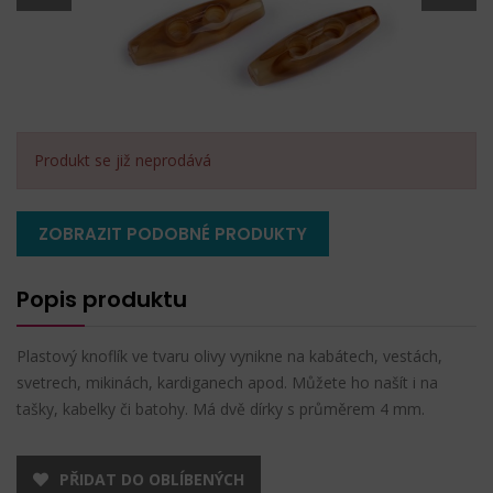
Produkt se již neprodává
ZOBRAZIT PODOBNÉ PRODUKTY
Popis produktu
Plastový knoflík ve tvaru olivy vynikne na kabátech, vestách,
svetrech, mikinách, kardiganech apod. Můžete ho našít i na
tašky, kabelky či batohy. Má dvě dírky s průměrem 4 mm.
PŘIDAT DO OBLÍBENÝCH