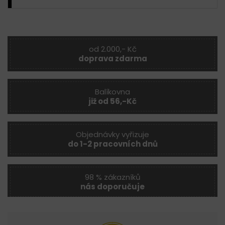
od 2.000,- Kč
doprava zdarma
Balíkovna
již od 56,-Kč
Objednávky vyřizuje
do 1-2 pracovních dnů
98 % zákazníků
nás doporučuje