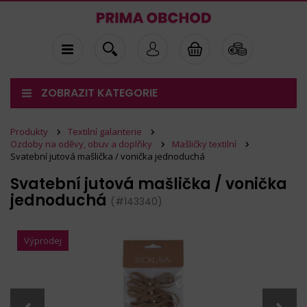
ZOBRAZIT KATEGORIE
Produkty
Textilní galanterie
Ozdoby na oděvy, obuv a doplňky
Mašličky textilní
Svatební jutová mašlička / vonička jednoduchá
Svatební jutová mašlička / vonička
jednoduchá
(#143340)
Výprodej