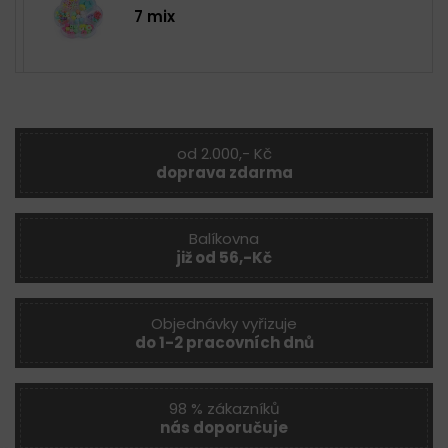
7 mix
od 2.000,- Kč
doprava zdarma
Balíkovna
již od 56,-Kč
Objednávky vyřizuje
do 1-2 pracovních dnů
98 % zákazníků
nás doporučuje