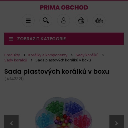
ZOBRAZIT KATEGORIE
Produkty
Korálky a komponenty
Sady korálků
Sady korálků
Sada plastových korálků v boxu
Sada plastových korálků v boxu
(#143321)