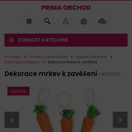
ZOBRAZIT KATEGORIE
Produkty
Tvoření a aranžování
Ostatní dekorace
Dekorace miniatury
Dekorace mrkev k zavěšení
Dekorace mrkev k zavěšení
(#143203)
Výprodej