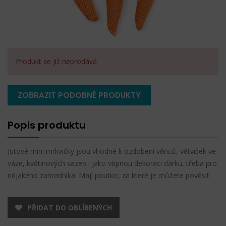
Produkt se již neprodává
ZOBRAZIT PODOBNÉ PRODUKTY
Popis produktu
Jutové mini mrkvičky jsou vhodné k ozdobení věnců, větviček ve
váze, květinových vazeb i jako vtipnou dekoraci dárku, třeba pro
nějakého zahradníka. Mají poutko, za které je můžete pověsit.
PŘIDAT DO OBLÍBENÝCH