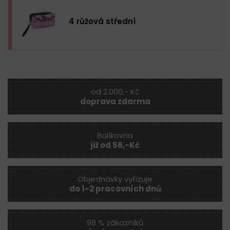
4 růžová střední
od 2.000,- Kč
doprava zdarma
Balíkovna
již od 56,-Kč
Objednávky vyřizuje
do 1-2 pracovních dnů
98 % zákazníků