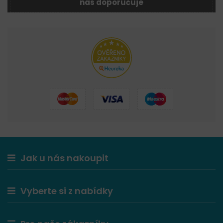
nás doporučuje
Jak u nás nakoupit
Vyberte si z nabídky