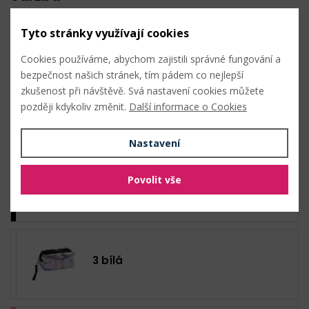
Tyto stránky využívají cookies
Cookies používáme, abychom zajistili správné fungování a
bezpečnost našich stránek, tím pádem co nejlepší
Nahlásit problém
zkušenost při návštěvě. Svá nastavení cookies můžete
později kdykoliv změnit.
Další informace o Cookies
Hromadný nákup
Nastavení
Povolit vše
5 černá
3 bílá