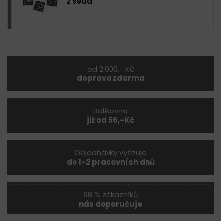
2 šedá
od 2.000,- Kč
doprava zdarma
Balíkovna
již od 56,-Kč
Objednávky vyřizuje
do 1-2 pracovních dnů
98 % zákazníků
nás doporučuje