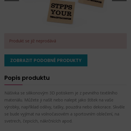
Produkt se již neprodává
ZOBRAZIT PODOBNÉ PRODUKTY
Popis produktu
Nášivka se silikonovým 3D potiskem je z pevného textilního
materiálu. Můžete ji našít nebo nalepit jako štítek na vaše
výrobky, například oděvy, tašky, pouzdra nebo dekorace. Skvěle
se bude vyjímat na volnočasovém a sportovním oblečení, na
svetrech, čepicích, nákrčnících apod.