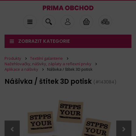
ZOBRAZIT KATEGORIE
Produkty
Textilní galanterie
Nažehlovačky, nášivky, záplaty a reflexní prvky
Aplikace a nášivky
Nášivka / štítek 3D potisk
Nášivka / štítek 3D potisk
(#143084)