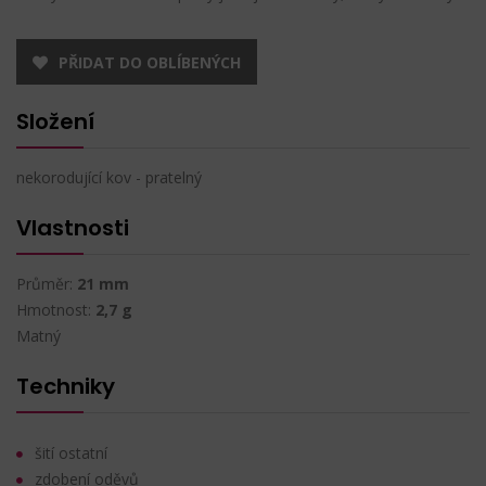
PŘIDAT DO OBLÍBENÝCH
Složení
nekorodující kov - pratelný
Vlastnosti
Průměr:
21 mm
Hmotnost:
2,7 g
Matný
Techniky
šití ostatní
zdobení oděvů