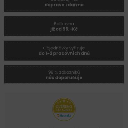
doprava zdarma
Balíkovna
již od 56,-Kč
Objednávky vyřizuje
do 1-2 pracovních dnů
98 % zákazníků
nás doporučuje