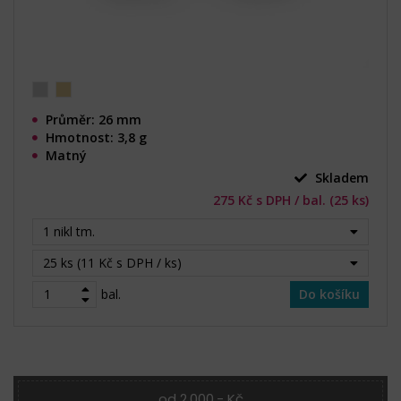
Průměr: 26 mm
Hmotnost: 3,8 g
Matný
Skladem
275 Kč s DPH / bal. (25 ks)
1 nikl tm.
25 ks (11 Kč s DPH / ks)
bal.
Do košíku
od 2.000,- Kč