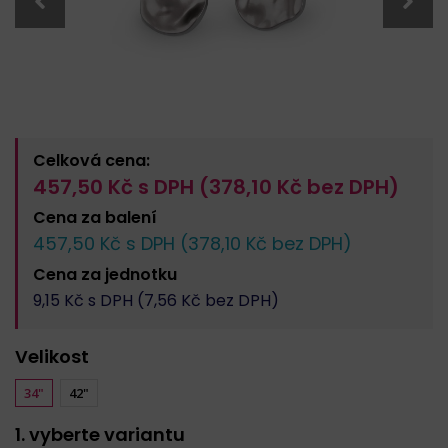
Celková cena:
457,50
Kč s DPH (
378,10
Kč bez DPH)
Cena za
balení
457,50
Kč s DPH (
378,10
Kč bez DPH)
Cena za
jednotku
9,15
Kč s DPH (
7,56
Kč bez DPH)
Velikost
34"
42"
1. vyberte variantu