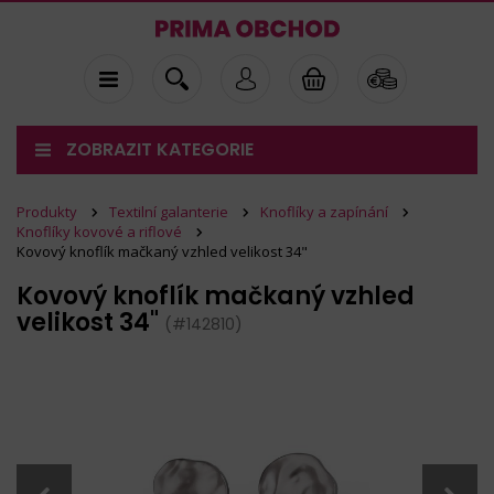
ZOBRAZIT KATEGORIE
Produkty
Textilní galanterie
Knoflíky a zapínání
Knoflíky kovové a riflové
Kovový knoflík mačkaný vzhled velikost 34"
Kovový knoflík mačkaný vzhled
velikost 34"
(#142810)