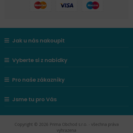
Jak u nás nakoupit
Vyberte si z nabídky
Pro naše zákazníky
Jsme tu pro Vás
Copyright © 2026 Prima Obchod s.r.o. - všechna práva
vyhrazena