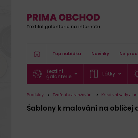
Top nabídka
Novinky
Nejprod
Textilní
Látky
galanterie
Produkty
Tvoření a aranžování
Kreativní sady a hr
Šablony k malování na obličej 