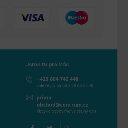
Jsme tu pro Vás
+420 604 742 448
volejte po-pá od 8:00 do 20:00
prima-
obchod@centrum.cz
obvykle odpovíme ve stejný den