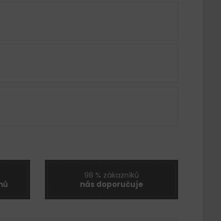
98 % zákazníků
nů
nás doporučuje