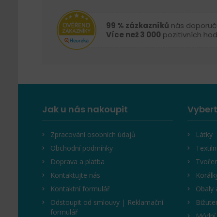
99 % zázkazníků
nás doporuč
Více než 3 000
pozitivních ho
Jak u nás nakoupit
Vybert
Zpracování osobních údajů
Látky
Obchodní podmínky
Textiln
Doprava a platba
Tvořen
Kontaktujte nás
Korálk
Kontaktní formulář
Obaly 
Odstoupit od smlouvy | Reklamační
Bižute
formulář
Módní