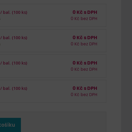
0
Kč s DPH
 /
bal. (100 ks)
0
Kč bez DPH
s
0
Kč s DPH
 /
bal. (100 ks)
0
Kč bez DPH
s
0
Kč s DPH
 /
bal. (100 ks)
0
Kč bez DPH
0
Kč s DPH
 /
bal. (100 ks)
0
Kč bez DPH
košíku