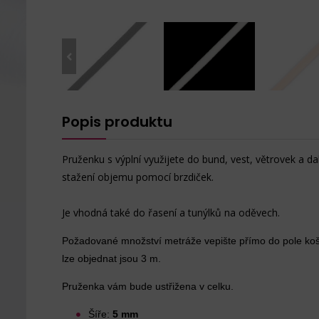
Popis produktu
Pruženku s výplní využijete do bund, vest, větrovek a d
stažení objemu pomocí brzdiček.
Je vhodná také do řasení a tunýlků na oděvech.
Požadované množství metráže vepište přímo do pole koš
lze objednat jsou 3 m.
Pruženka vám bude ustřižena v celku.
Šíře:
5 mm