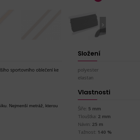
Složení
polyester
alšího sportovního oblečení ke
elastan
Vlastnosti
íku. Nejmenší metráž, kterou
Šíře:
5 mm
Tloušťka:
2 mm
Návin:
25 m
Tažnost:
140 %