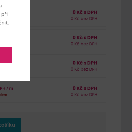
a
0
Kč s DPH
DPH /
m
 při
0
Kč bez DPH
 1318 m
nit.
0
Kč s DPH
DPH /
m
0
Kč bez DPH
adem
0
Kč s DPH
DPH /
m
0
Kč bez DPH
adem
0
Kč s DPH
DPH /
m
0
Kč bez DPH
adem
košíku