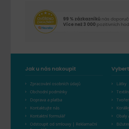
99 % zázkazníků
nás doporuč
Více než 3 000
pozitivních ho
Jak u nás nakoupit
Vybert
Zpracování osobních údajů
Látky
Obchodní podmínky
Textiln
Doprava a platba
Tvořen
Kontaktujte nás
Korálk
Kontaktní formulář
Obaly 
Odstoupit od smlouvy | Reklamační
Bižute