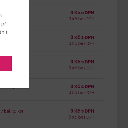
0
Kč s DPH
 /
bal. (5 ks)
a
0
Kč bez DPH
0 ks
 při
nit.
0
Kč s DPH
 /
bal. (5 ks)
0
Kč bez DPH
 ks
0
Kč s DPH
 /
bal. (5 ks)
0
Kč bez DPH
0
Kč s DPH
 /
bal. (5 ks)
0
Kč bez DPH
0
Kč s DPH
 /
bal. (5 ks)
0
Kč bez DPH