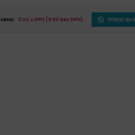
 cena:
0
Kč s DPH (
0
Kč bez DPH)
Přidat do 