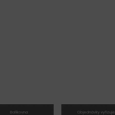
Balíkovna
Objednávky vyřizuje