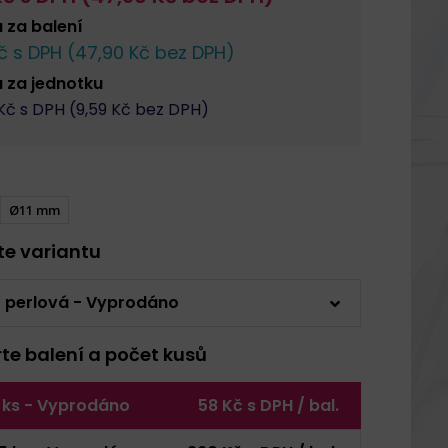
a za
balení
č s DPH (
47,90
Kč bez DPH)
a za
jednotku
Kč s DPH (
9,59
Kč bez DPH)
Ø11 mm
rte variantu
 perlová - Vyprodáno
rte balení a počet kusů
 ks - Vyprodáno
58 Kč s DPH / bal.