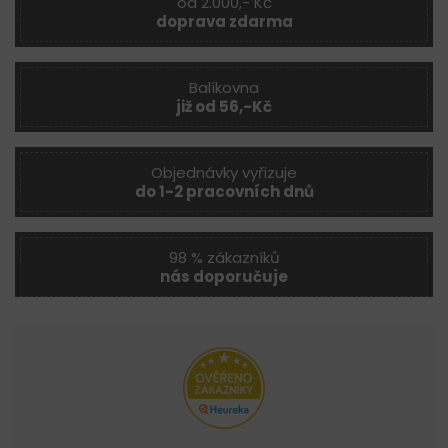
od 2.000,- Kč
doprava zdarma
Balíkovna
již od 56,-Kč
Objednávky vyřizuje
do 1-2 pracovních dnů
98 % zákazníků
nás doporučuje