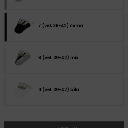
7 (vel. 39-42) černá
8 (vel. 39-42) mix
11 (vel. 39-42) bílá