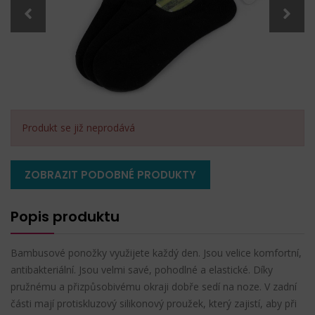
Produkt se již neprodává
ZOBRAZIT PODOBNÉ PRODUKTY
Popis produktu
Bambusové ponožky využijete každý den. Jsou velice komfortní,
antibakteriální. Jsou velmi savé, pohodlné a elastické. Díky
pružnému a přizpůsobivému okraji dobře sedí na noze. V zadní
části mají protiskluzový silikonový proužek, který zajistí, aby při