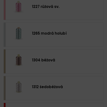
1227 růžová sv.
1265 modrá holubí
1304 béžová
1312 šedobéžová