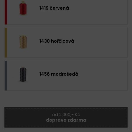
1419 červená
1430 hořčicová
1456 modrošedá
od 2.000,- Kč
doprava zdarma