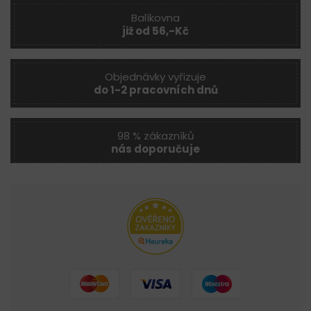
Balíkovna
již od 56,-Kč
Objednávky vyřizuje
do 1-2 pracovních dnů
98 % zákazníků
nás doporučuje