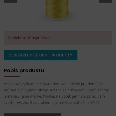
Produkt se již neprodává
ZOBRAZIT PODOBNÉ PRODUKTY
Popis produktu
Viskózové vyšívací nitě Marathon jsou určené pro domácí i
průmyslové vyšívací stroje. Krásně se přizpůsobují vyšívanému
materiálu, jsou měkké, hladké, na dotek jemné a zaručí vám
kvalitní výšivku. Bez problému je můžete prát až na 95 °C.