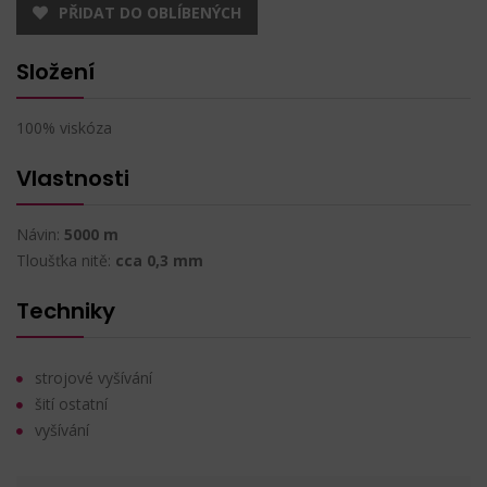
PŘIDAT DO OBLÍBENÝCH
Složení
100% viskóza
Vlastnosti
Návin:
5000 m
Tloušťka nitě:
cca 0,3 mm
Techniky
strojové vyšívání
šití ostatní
vyšívání