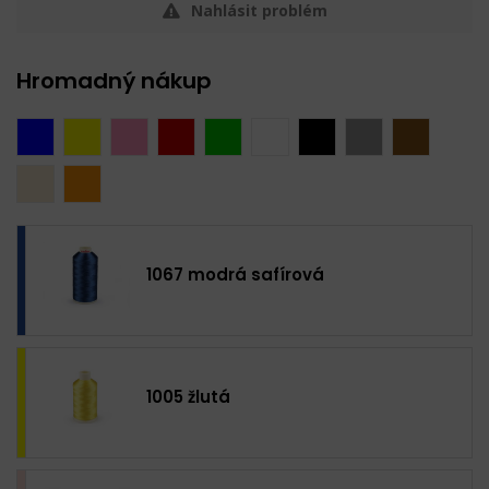
Nahlásit problém
Hromadný nákup
1067 modrá safírová
1005 žlutá