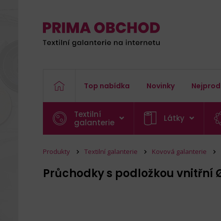
Top nabídka
Novinky
Nejprod
Textilní
Látky
galanterie
Produkty
Textilní galanterie
Kovová galanterie
Průchodky s podložkou vnitřní