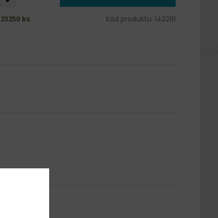
 23250 ks
Kód produktu: 142281