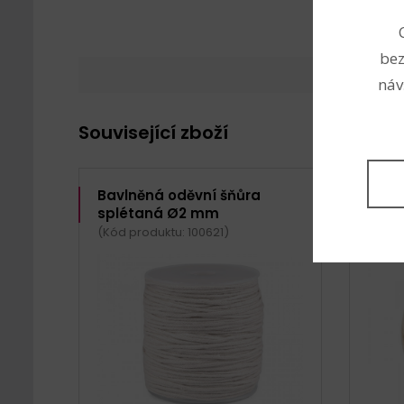
bez
náv
Související zboží
Bavlněná oděvní šňůra
Bavl
splétaná Ø2 mm
Ø1,5
(Kód produktu: 100621)
(Kód p