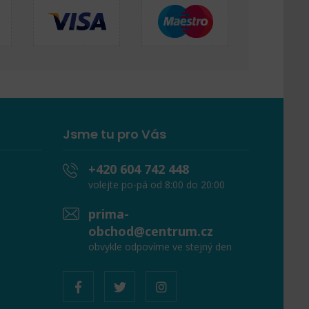
Jsme tu pro Vás
+420 604 742 448
volejte po-pá od 8:00 do 20:00
prima-
obchod@centrum.cz
obvykle odpovíme ve stejný den