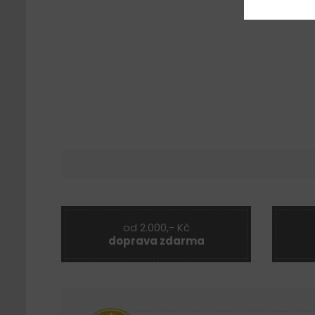
od 2.000,- Kč
doprava zdarma