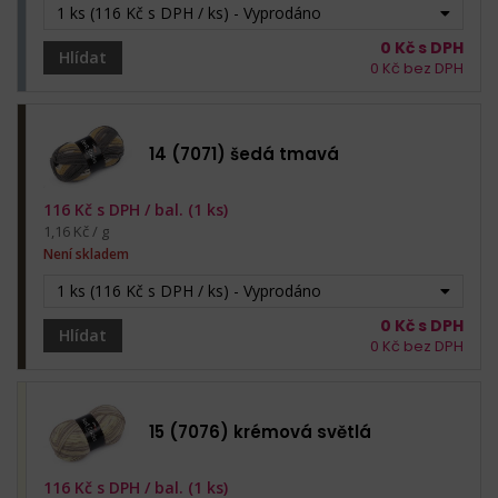
1 ks (116 Kč s DPH / ks) - Vyprodáno
0
Kč s DPH
Hlídat
0
Kč bez DPH
14 (7071) šedá tmavá
116
Kč s DPH /
bal. (1 ks)
1,16 Kč / g
Není skladem
1 ks (116 Kč s DPH / ks) - Vyprodáno
0
Kč s DPH
Hlídat
0
Kč bez DPH
15 (7076) krémová světlá
116
Kč s DPH /
bal. (1 ks)