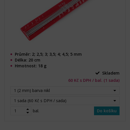
Průměr: 2; 2,5; 3; 3,5; 4; 4,5; 5 mm
Délka: 20 cm
Hmotnost: 18 g
Skladem
60 Kč s DPH / bal. (1 sada)
1 (2 mm) barva nikl
1 sada (60 Kč s DPH / sada)
bal.
Do košíku