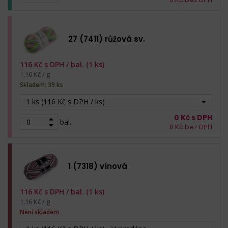
27 (7411) růžová sv.
116
Kč s DPH /
bal. (1 ks)
1,16 Kč / g
Skladem: 39 ks
1 ks (116 Kč s DPH / ks)
0
Kč s DPH
bal.
0
Kč bez DPH
1 (7318) vínová
116
Kč s DPH /
bal. (1 ks)
1,16 Kč / g
Není skladem