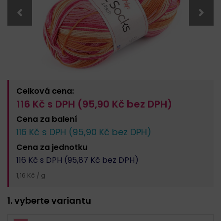
Celková cena:
116
Kč s DPH (
95,90
Kč bez DPH)
Cena za
balení
116
Kč s DPH (
95,90
Kč bez DPH)
Cena za
jednotku
116
Kč s DPH (
95,87
Kč bez DPH)
1,16 Kč / g
1. vyberte variantu