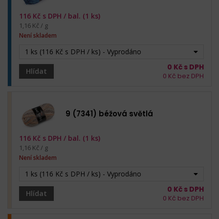
116
Kč s DPH /
bal. (1 ks)
1,16 Kč / g
Není skladem
1 ks (116 Kč s DPH / ks) - Vyprodáno
0
Kč s DPH
Hlídat
0
Kč bez DPH
9 (7341) béžová světlá
116
Kč s DPH /
bal. (1 ks)
1,16 Kč / g
Není skladem
1 ks (116 Kč s DPH / ks) - Vyprodáno
0
Kč s DPH
Hlídat
0
Kč bez DPH