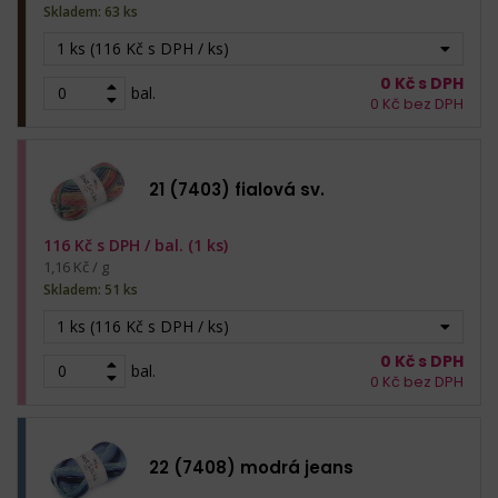
Skladem: 63 ks
1 ks (116 Kč s DPH / ks)
0
Kč s DPH
bal.
0
Kč bez DPH
21 (7403) fialová sv.
116
Kč s DPH /
bal. (1 ks)
1,16 Kč / g
Skladem: 51 ks
1 ks (116 Kč s DPH / ks)
0
Kč s DPH
bal.
0
Kč bez DPH
22 (7408) modrá jeans