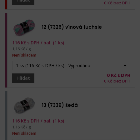
0
Kč bez DPH
12 (7326) vínová fuchsie
116
Kč s DPH /
bal. (1 ks)
1,16 Kč / g
Není skladem
1 ks (116 Kč s DPH / ks) - Vyprodáno
0
Kč s DPH
Hlídat
0
Kč bez DPH
13 (7339) šedá
116
Kč s DPH /
bal. (1 ks)
1,16 Kč / g
Není skladem