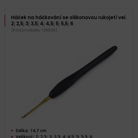
Háček na háčkování se silikonovou rukojetí vel.
2; 2,5; 3; 3,5; 4; 4,5; 5; 5,5; 6
(Kód produktu: 126639)
Délka: 14,7 cm
Velikost: 2; 2,5; 3; 3,5; 4; 4,5; 5; 5,5; 6