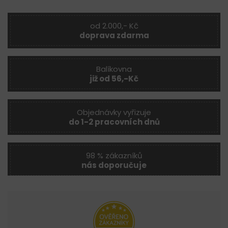
od 2.000,- Kč
doprava zdarma
Balíkovna
již od 56,-Kč
Objednávky vyřizuje
do 1-2 pracovních dnů
98 % zákazníků
nás doporučuje