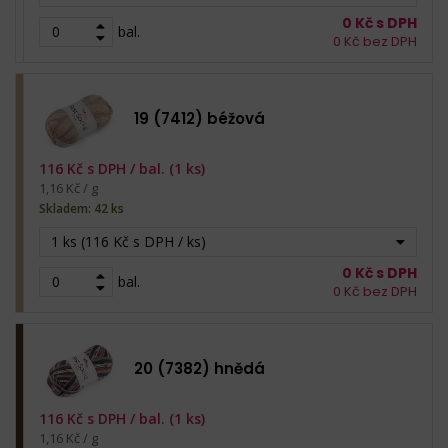
0
Kč s DPH
bal.
0
Kč bez DPH
19 (7412) béžová
116
Kč s DPH /
bal. (1 ks)
1,16 Kč / g
Skladem: 42 ks
1 ks (116 Kč s DPH / ks)
0
Kč s DPH
bal.
0
Kč bez DPH
20 (7382) hnědá
116
Kč s DPH /
bal. (1 ks)
1,16 Kč / g