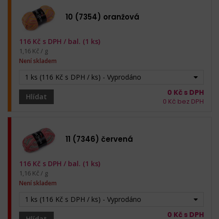
10 (7354) oranžová
116
Kč s DPH /
bal. (1 ks)
1,16 Kč / g
Není skladem
1 ks (116 Kč s DPH / ks) - Vyprodáno
0
Kč s DPH
Hlídat
0
Kč bez DPH
11 (7346) červená
116
Kč s DPH /
bal. (1 ks)
1,16 Kč / g
Není skladem
1 ks (116 Kč s DPH / ks) - Vyprodáno
0
Kč s DPH
Hlídat