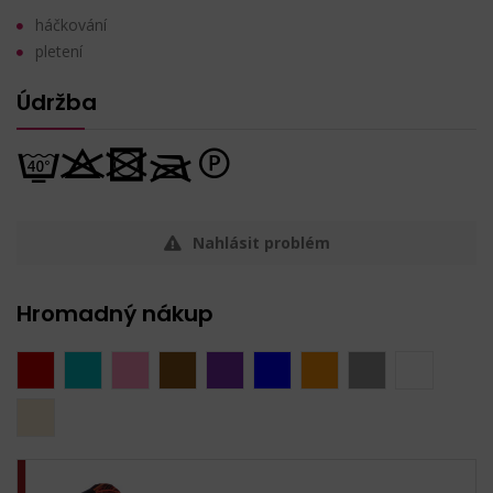
háčkování
pletení
Údržba
Nahlásit problém
Hromadný nákup