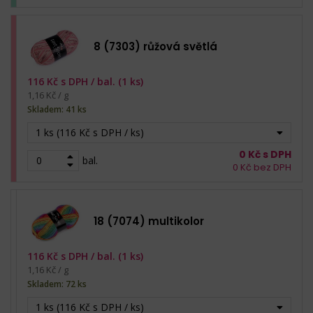
8 (7303) růžová světlá
116
Kč s DPH /
bal. (1 ks)
1,16 Kč / g
Skladem: 41 ks
1 ks (116 Kč s DPH / ks)
0
Kč s DPH
bal.
0
Kč bez DPH
18 (7074) multikolor
116
Kč s DPH /
bal. (1 ks)
1,16 Kč / g
Skladem: 72 ks
1 ks (116 Kč s DPH / ks)