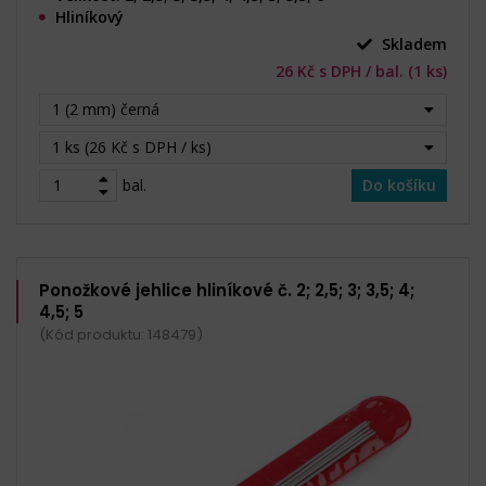
Hliníkový
Skladem
26 Kč s DPH / bal. (1 ks)
1 (2 mm) černá
1 ks (26 Kč s DPH / ks)
bal.
Do košíku
Ponožkové jehlice hliníkové č. 2; 2,5; 3; 3,5; 4;
4,5; 5
(Kód produktu: 148479)