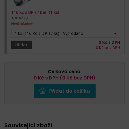
116
Kč s DPH /
bal. (1 ks)
1,16 Kč / g
Není skladem
1 ks (116 Kč s DPH / ks) - Vyprodáno
0
Kč s DPH
Hlídat
0
Kč bez DPH
Celková cena:
0
Kč s DPH (
0
Kč bez DPH)
Přidat do košíku
Související zboží