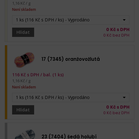
1,16 Kč / g
Není skladem
1 ks (116 Kč s DPH / ks) - Vyprodáno
0
Kč s DPH
Hlídat
0
Kč bez DPH
17 (7345) oranžovožlutá
116
Kč s DPH /
bal. (1 ks)
1,16 Kč / g
Není skladem
1 ks (116 Kč s DPH / ks) - Vyprodáno
0
Kč s DPH
Hlídat
0
Kč bez DPH
23 (7404) šedá holubí