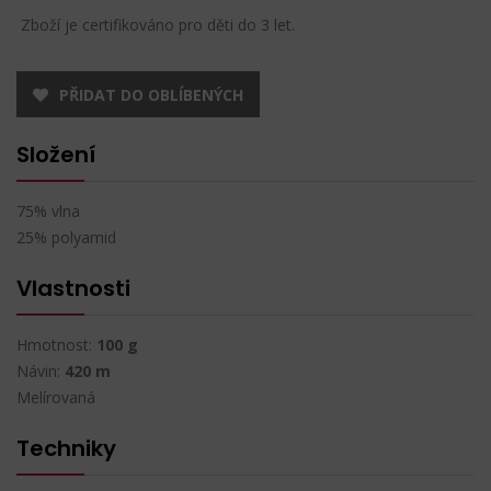
Zboží je certifikováno pro děti do 3 let.
PŘIDAT DO OBLÍBENÝCH
Složení
75% vlna
25% polyamid
Vlastnosti
Hmotnost:
100 g
Návin:
420 m
Melírovaná
Techniky