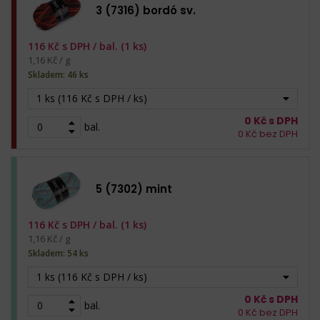
3 (7316) bordó sv.
116
Kč s DPH /
bal. (1 ks)
1,16 Kč / g
Skladem: 46 ks
1 ks (116 Kč s DPH / ks)
0
Kč s DPH
bal.
0
Kč bez DPH
5 (7302) mint
116
Kč s DPH /
bal. (1 ks)
1,16 Kč / g
Skladem: 54 ks
1 ks (116 Kč s DPH / ks)
0
Kč s DPH
bal.
0
Kč bez DPH