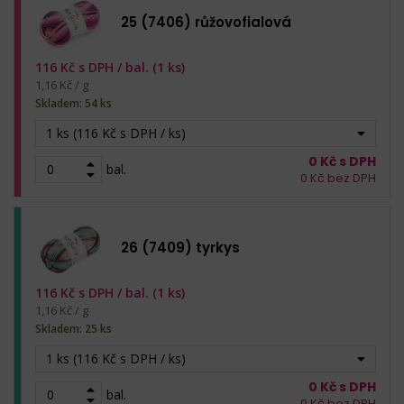
25 (7406) růžovofialová
116
Kč s DPH /
bal. (1 ks)
1,16 Kč / g
Skladem: 54 ks
1 ks (116 Kč s DPH / ks)
0
Kč s DPH
bal.
0
Kč bez DPH
26 (7409) tyrkys
116
Kč s DPH /
bal. (1 ks)
1,16 Kč / g
Skladem: 25 ks
1 ks (116 Kč s DPH / ks)
0
Kč s DPH
bal.
0
Kč bez DPH