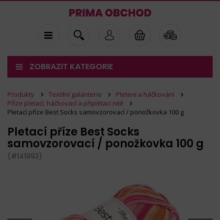
ZOBRAZIT KATEGORIE
Produkty
Textilní galanterie
Pletení a háčkování
Příze pletací, háčkovací a připlétací nitě
Pletací příze Best Socks samovzorovací / ponožkovka 100 g
Pletací příze Best Socks
samovzorovací / ponožkovka 100 g
(#141993)