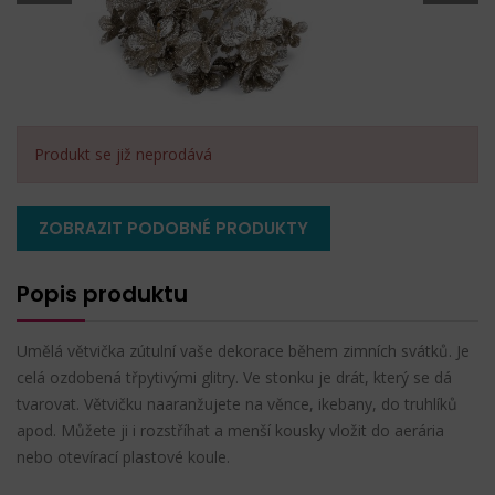
Produkt se již neprodává
ZOBRAZIT PODOBNÉ PRODUKTY
Popis produktu
Umělá větvička zútulní vaše dekorace během zimních svátků. Je
celá ozdobená třpytivými glitry. Ve stonku je drát, který se dá
tvarovat. Větvičku naaranžujete na věnce, ikebany, do truhlíků
apod. Můžete ji i rozstříhat a menší kousky vložit do aerária
nebo otevírací plastové koule.