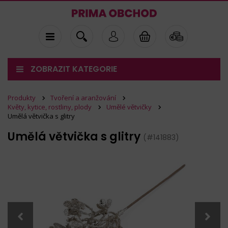
ZOBRAZIT KATEGORIE
Produkty
Tvoření a aranžování
Květy, kytice, rostliny, plody
Umělé větvičky
Umělá větvička s glitry
Umělá větvička s glitry
(#141883)