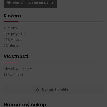
PŘIDAT DO OBLÍBENÝCH
Složení
48% akryl
35% polyester
15% viskóza
2% elastan
Vlastnosti
Obvod:
40 - 55 cm
Šířka:
11 cm
Nahlásit problém
Hromadný nákup