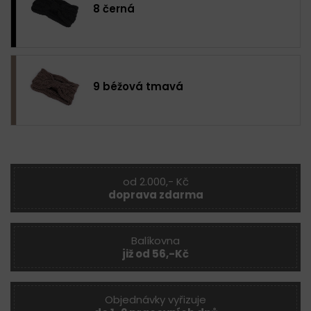
8 černá
9 béžová tmavá
od 2.000,- Kč
doprava zdarma
Balíkovna
již od 56,-Kč
Objednávky vyřizuje