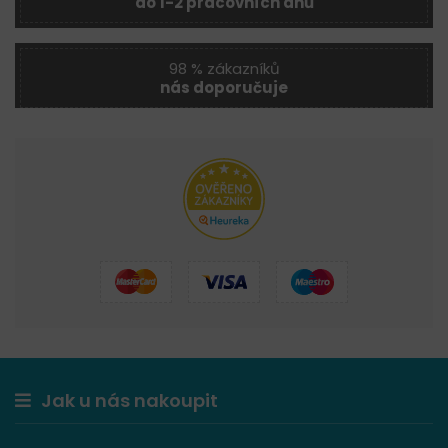
do 1-2 pracovních dnů
98 % zákazníků
nás doporučuje
Jak u nás nakoupit