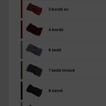
3 bordó sv.
4 bordó
6 šedá
7 šedá tmavá
8 černá