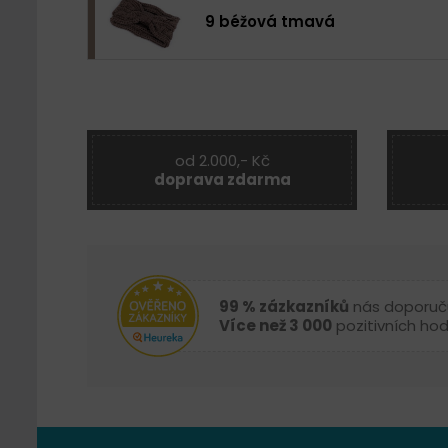
9 béžová tmavá
od 2.000,- Kč
doprava zdarma
99 % zázkazníků
nás doporuč
Více než 3 000
pozitivních ho