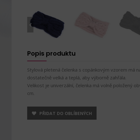
Popis produktu
Stylová pletená čelenka s copánkovým vzorem má na 
dostatečně velká a teplá, aby výborně zahřála.
Velikost je univerzální, čelenka má volně položený 
cm.
PŘIDAT DO OBLÍBENÝCH