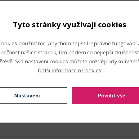
Nahlásit problém
Tyto stránky využívají cookies
Cookies používáme, abychom zajistili správné fungování 
pečnost našich stránek, tím pádem co nejlepší zkušenost
štěvě. Svá nastavení cookies můžete později kdykoliv změ
Další informace o Cookies
Nastavení
Povolit vše