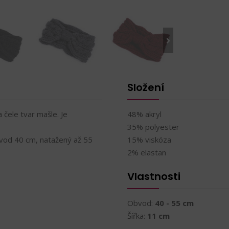
Složení
čele tvar mašle. Je
48% akryl
35% polyester
obvod 40 cm, natažený až 55
15% viskóza
2% elastan
Vlastnosti
Obvod:
40 - 55 cm
Šířka:
11 cm