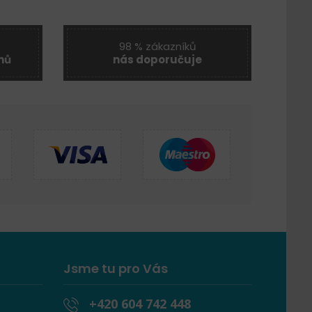
98 % zákazníků
nů
nás doporučuje
Jsme tu pro Vás
+420 604 742 448