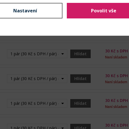
30
Kč s DPH
1 pár (30 Kč s DPH / pár)
bal.
Skladem: 7 pá
Nastavení
Povolit vše
30
Kč s DPH
1 pár (30 Kč s DPH / pár)
bal.
Skladem: 74 p
30
Kč s DPH
1 pár (30 Kč s DPH / pár) - Vyprodáno
Hlídat
Není skladem
30
Kč s DPH
1 pár (30 Kč s DPH / pár) - Vyprodáno
Hlídat
Není skladem
30
Kč s DPH
1 pár (30 Kč s DPH / pár) - Vyprodáno
Hlídat
Není skladem
30
Kč s DPH
1 pár (30 Kč s DPH / pár) - Vyprodáno
Hlídat