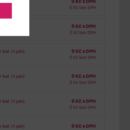
0
Kč s DPH
 /
bal. (1 pár)
0
Kč bez DPH
r
0
Kč s DPH
 /
bal. (1 pár)
0
Kč bez DPH
ár
0
Kč s DPH
 /
bal. (1 pár)
0
Kč bez DPH
0
Kč s DPH
 /
bal. (1 pár)
0
Kč bez DPH
0
Kč s DPH
 /
bal. (1 pár)
0
Kč bez DPH
0
Kč s DPH
 /
bal. (1 pár)