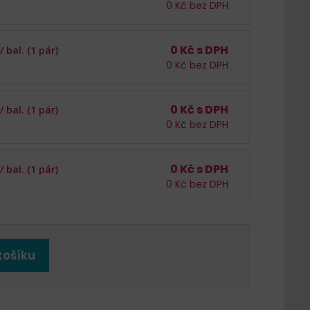
0
Kč bez DPH
0
Kč s DPH
 /
bal. (1 pár)
0
Kč bez DPH
0
Kč s DPH
 /
bal. (1 pár)
0
Kč bez DPH
0
Kč s DPH
 /
bal. (1 pár)
0
Kč bez DPH
košíku