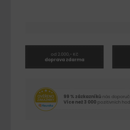
od 2.000,- Kč
doprava zdarma
99 % zázkazníků
nás doporuč
Více než 3 000
pozitivních ho