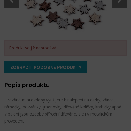
Produkt se již neprodává
ZOBRAZIT PODOBNÉ PRODUKTY
Popis produktu
Dřevěné mini ozdoby využijete k nalepení na dárky, věnce,
rámečky, pozvánky, jmenovky, dřevěné kolíčky, krabičky apod.
V balení jsou ozdoby přírodní dřevěné, ale i v metalickém
provedení.