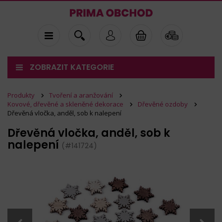
ZOBRAZIT KATEGORIE
Produkty
Tvoření a aranžování
Kovové, dřevěné a skleněné dekorace
Dřevěné ozdoby
Dřevěná vločka, anděl, sob k nalepení
Dřevěná vločka, anděl, sob k
nalepení
(#141724)