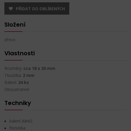
PŘIDAT DO OBLÍBENÝCH
Složení
dřevo
Vlastnosti
Rozměry:
cca 18 x 20 mm
Tloušťka:
2 mm
Balení:
24 ks
Oboustranné
Techniky
balení dárků
floristika