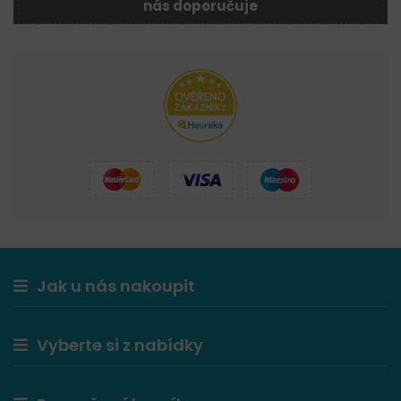
nás doporučuje
Jak u nás nakoupit
Vyberte si z nabídky