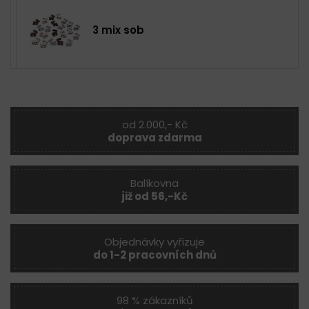
3 mix sob
od 2.000,- Kč
doprava zdarma
Balíkovna
již od 56,-Kč
Objednávky vyřizuje
do 1-2 pracovních dnů
98 % zákazníků