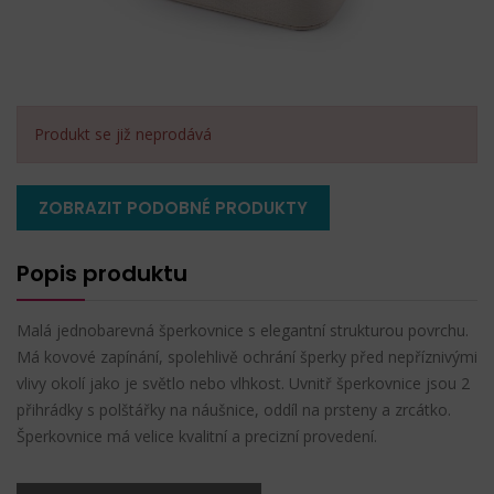
Produkt se již neprodává
ZOBRAZIT PODOBNÉ PRODUKTY
Popis produktu
Malá jednobarevná šperkovnice s elegantní strukturou povrchu.
Má kovové zapínání, spolehlivě ochrání šperky před nepříznivými
vlivy okolí jako je světlo nebo vlhkost. Uvnitř šperkovnice jsou 2
přihrádky s polštářky na náušnice, oddíl na prsteny a zrcátko.
Šperkovnice má velice kvalitní a precizní provedení.