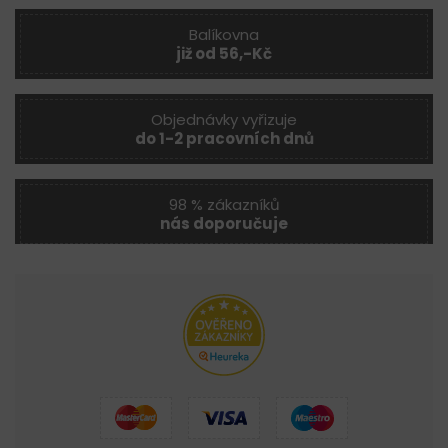
Balíkovna
již od 56,-Kč
Objednávky vyřizuje
do 1-2 pracovních dnů
98 % zákazníků
nás doporučuje