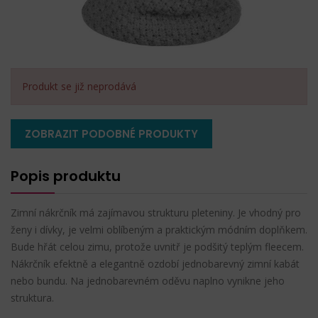
Produkt se již neprodává
ZOBRAZIT PODOBNÉ PRODUKTY
Popis produktu
Zimní nákrčník má zajímavou strukturu pleteniny. Je vhodný pro
ženy i dívky, je velmi oblíbeným a praktickým módním doplňkem.
Bude hřát celou zimu, protože uvnitř je podšitý teplým fleecem.
Nákrčník efektně a elegantně ozdobí jednobarevný zimní kabát
nebo bundu. Na jednobarevném oděvu naplno vynikne jeho
struktura.