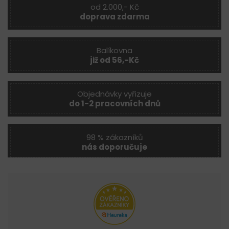
od 2.000,- Kč
doprava zdarma
Balíkovna
již od 56,-Kč
Objednávky vyřizuje
do 1-2 pracovních dnů
98 % zákazníků
nás doporučuje