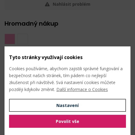
Nahlásit problém
Hromadný nákup
Tyto stránky využívají cookies
2 pink
Cookies používáme, abychom zajistili správné fungování a
bezpečnost našich stránek, tím pádem co nejlepší
zkušenost při návštěvě. Svá nastavení cookies můžete
později kdykoliv změnit.
Další informace o Cookies
1 bílá
Nastavení
Povolit vše
3 bordó