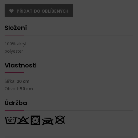
PŘIDAT DO OBLÍBENÝCH
Složení
100% akryl
polyester
Vlastnosti
Šířka:
20 cm
Obvod:
50 cm
Údržba