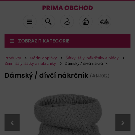
ZOBRAZIT KATEGORIE
Produkty
Módní doplňky
Šátky, šály, nákrčníky a plédy
Zimní šály, šátky a nákrčníky
Dámský / dívčí nákrčník
Dámský / dívčí nákrčník
(#141012)