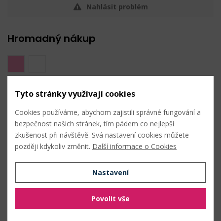
Nahlásit problém
Hromadný nákup
Tyto stránky využívají cookies
2 pink
Cookies používáme, abychom zajistili správné fungování a
bezpečnost našich stránek, tím pádem co nejlepší
zkušenost při návštěvě. Svá nastavení cookies můžete
později kdykoliv změnit.
Další informace o Cookies
1 bílá
Nastavení
Povolit vše
3 bordó