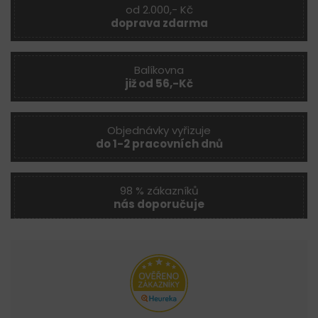
od 2.000,- Kč
doprava zdarma
Balíkovna
již od 56,-Kč
Objednávky vyřizuje
do 1-2 pracovních dnů
98 % zákazníků
nás doporučuje