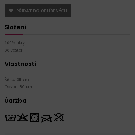
PŘIDAT DO OBLÍBENÝCH
Složení
100% akryl
polyester
Vlastnosti
Šířka:
20 cm
Obvod:
50 cm
Údržba