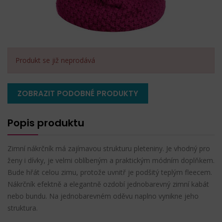
Produkt se již neprodává
ZOBRAZIT PODOBNÉ PRODUKTY
Popis produktu
Zimní nákrčník má zajímavou strukturu pleteniny. Je vhodný pro
ženy i dívky, je velmi oblíbeným a praktickým módním doplňkem.
Bude hřát celou zimu, protože uvnitř je podšitý teplým fleecem.
Nákrčník efektně a elegantně ozdobí jednobarevný zimní kabát
nebo bundu. Na jednobarevném oděvu naplno vynikne jeho
struktura.