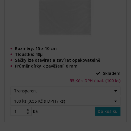
Rozměry: 15 x 10 cm
Tloušťka: 40µ
Sáčky lze otevírat a zavírat opakovatelně
Průměr dírky k zavěšení: 6 mm
Skladem
55 Kč s DPH / bal. (100 ks)
Transparent
100 ks (0,55 Kč s DPH / ks)
bal.
Do košíku