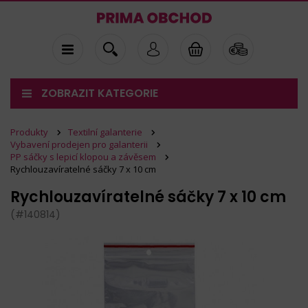
ZOBRAZIT KATEGORIE
Produkty
Textilní galanterie
Vybavení prodejen pro galanterii
PP sáčky s lepicí klopou a závěsem
Rychlouzavíratelné sáčky 7 x 10 cm
Rychlouzavíratelné sáčky 7 x 10 cm
(#140814)