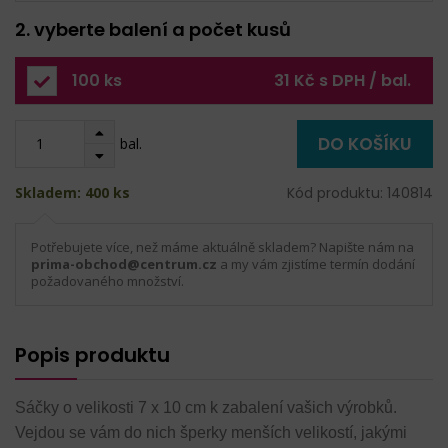
2. vyberte balení a počet kusů
100 ks
31 Kč s DPH / bal.
DO KOŠÍKU
bal.
Skladem: 400 ks
Kód produktu: 140814
Potřebujete více, než máme aktuálně skladem? Napište nám na
prima-obchod@centrum.cz
a my vám zjistíme termín dodání
požadovaného množství.
Popis produktu
Sáčky o velikosti 7 x 10 cm k zabalení vašich výrobků.
Vejdou se vám do nich šperky menších velikostí, jakými