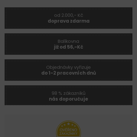
od 2.000,- Kč
doprava zdarma
Balíkovna
již od 56,-Kč
Objednávky vyřizuje
do 1-2 pracovních dnů
98 % zákazníků
nás doporučuje