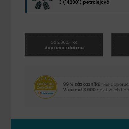
3 (142001) petrolejová
od 2.000,- Kč
doprava zdarma
99 % zázkazníků
nás doporuč
Více než 3 000
pozitivních ho