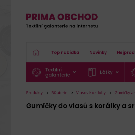
Top nabídka
Novinky
Nejprod
Textilní
Látky
galanterie
Produkty
Bižuterie
Vlasové ozdoby
Gumičky a 
Gumičky do vlasů s korálky a 