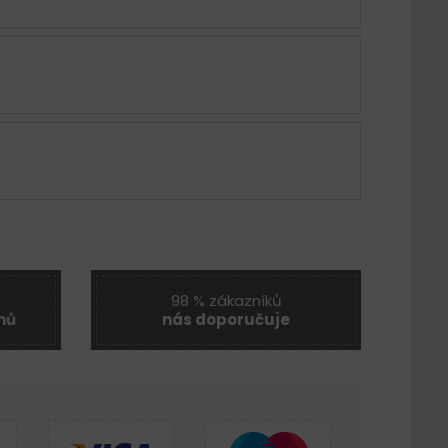
98 % zákazníků
nů
nás doporučuje