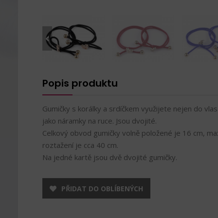
Popis produktu
Gumičky s korálky a srdíčkem využijete nejen do vlasů
jako náramky na ruce. Jsou dvojité.
Celkový obvod gumičky volně položené je 16 cm, ma
roztažení je cca 40 cm.
Na jedné kartě jsou dvě dvojité gumičky.
PŘIDAT DO OBLÍBENÝCH