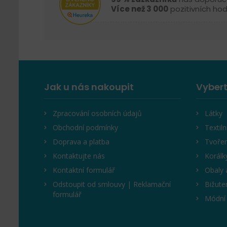
Více než 3 000
pozitivních ho
Jak u nás nakoupit
Vybert
Zpracování osobních údajů
Látky
Obchodní podmínky
Textiln
Doprava a platba
Tvořen
Kontaktujte nás
Korálk
Kontaktní formulář
Obaly 
Odstoupit od smlouvy | Reklamační
Bižute
formulář
Módní