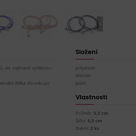
Složení
, ale zajímavě vyniknou i
polyester
elastan
ximální délka obvodu po
plast
Vlastnosti
Průměr:
5,5 cm
Šířka:
0,5 cm
Balení:
2 ks