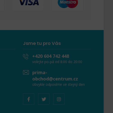
Jsme tu pro Vás
+420 604 742 448
volejte po-pá od 8:00 do 20:00
prima-
obchod@centrum.cz
obvykle odpovíme ve stejný den