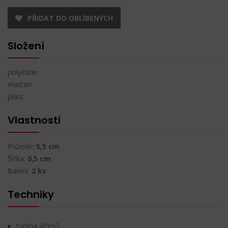
PŘIDAT DO OBLÍBENÝCH
Složení
polyester
elastan
plast
Vlastnosti
Průměr:
5,5 cm
Šířka:
0,5 cm
Balení:
2 ks
Techniky
tvorba účesů