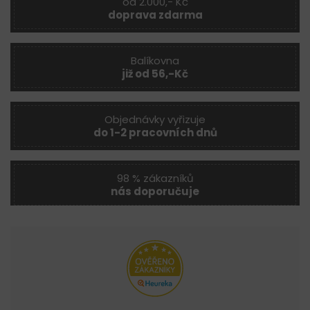
od 2.000,- Kč
doprava zdarma
Balíkovna
již od 56,-Kč
Objednávky vyřizuje
do 1-2 pracovních dnů
98 % zákazníků
nás doporučuje