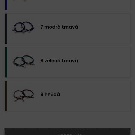
7 modrá tmavá
8 zelená tmavá
9 hnědá