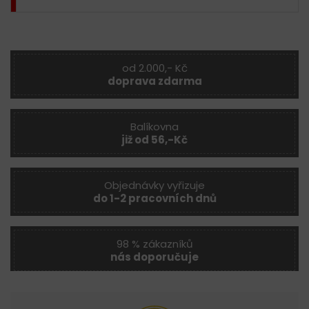
od 2.000,- Kč
doprava zdarma
Balíkovna
již od 56,-Kč
Objednávky vyřizuje
do 1-2 pracovních dnů
98 % zákazníků
nás doporučuje