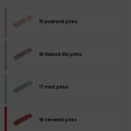
15 pudrová pírko
16 fialová lila pírko
17 mint pírko
18 červená pírko