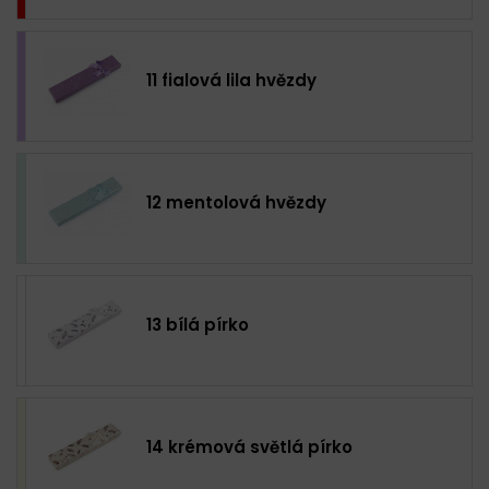
11 fialová lila hvězdy
12 mentolová hvězdy
13 bílá pírko
14 krémová světlá pírko