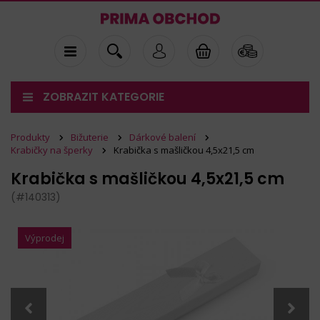
ZOBRAZIT KATEGORIE
Produkty
Bižuterie
Dárkové balení
Krabičky na šperky
Krabička s mašličkou 4,5x21,5 cm
Krabička s mašličkou 4,5x21,5 cm
(#140313)
Výprodej