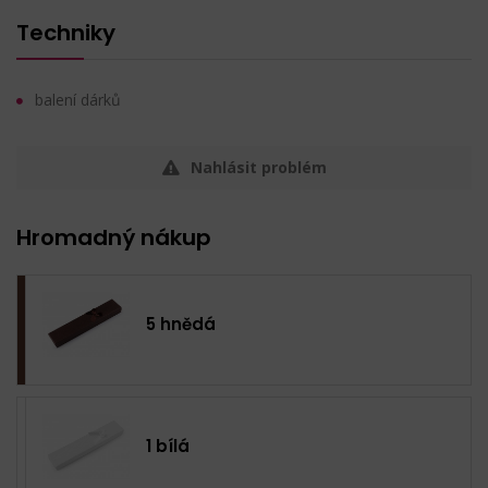
Techniky
balení dárků
Nahlásit problém
Hromadný nákup
5 hnědá
1 bílá