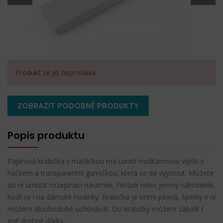
Produkt se již neprodává
ZOBRAZIT PODOBNÉ PRODUKTY
Popis produktu
Papírová krabička s mašličkou má uvnitř molitanovou výplň s
háčkem a transparentní gumičkou, která se dá vyjmout. Můžete
do ní umístit rozepínací náramek, řetízek nebo jemný náhrdelník,
hodí se i na dámské hodinky. Krabička je velmi pevná, šperky v ní
můžete dlouhodobě uchovávat. Do krabičky můžete zabalit i
jiné drobné dárky.