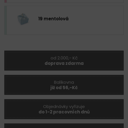
19 mentolová
od 2.000,- Kč
doprava zdarma
Balíkovna
již od 56,-Kč
Objednávky vyřizuje
do 1-2 pracovních dnů