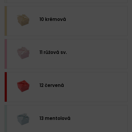
10 krémová
11 růžová sv.
12 červená
13 mentolová