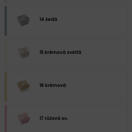
14 šedá
15 krémová světlá
16 krémová
17 růžová sv.