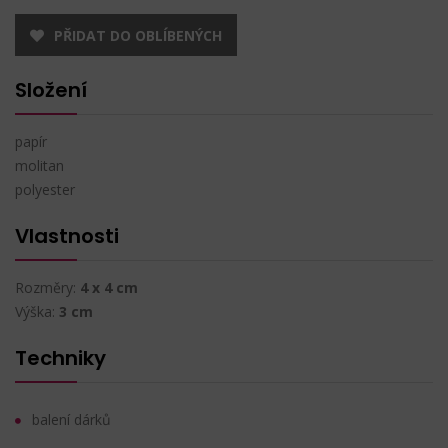
PŘIDAT DO OBLÍBENÝCH
Složení
papír
molitan
polyester
Vlastnosti
Rozměry:
4 x 4 cm
Výška:
3 cm
Techniky
balení dárků