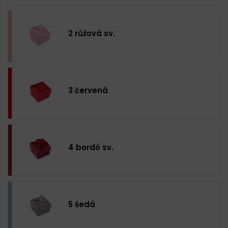
2 růžová sv.
3 červená
4 bordó sv.
5 šedá