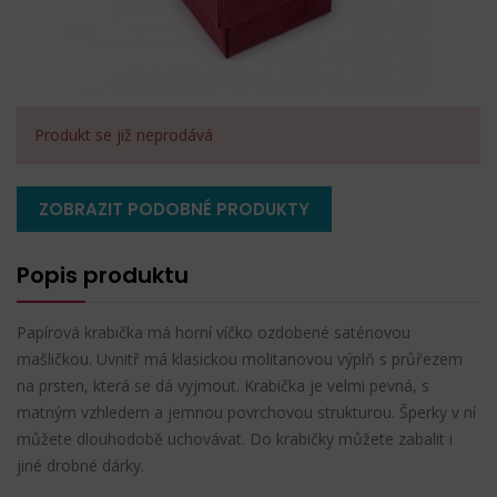
Produkt se již neprodává
ZOBRAZIT PODOBNÉ PRODUKTY
Popis produktu
Papírová krabička má horní víčko ozdobené saténovou
mašličkou. Uvnitř má klasickou molitanovou výplň s průřezem
na prsten, která se dá vyjmout. Krabička je velmi pevná, s
matným vzhledem a jemnou povrchovou strukturou. Šperky v ní
můžete dlouhodobě uchovávat. Do krabičky můžete zabalit i
jiné drobné dárky.